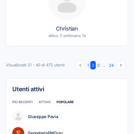
Christian
attivo 3 settimane fa
Visualizzati 21 - 40 di 472 utenti
1
2
3
…
24
Utenti attivi
PIÙ RECENTI
ATTIVO
POPOLARE
Giuseppe Pavia
SegreteriaFMGuru