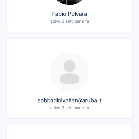
Fabio Polvara
attivo 3 settimane fa
sabbadinivalter@aruba.it
attivo 3 settimane fa