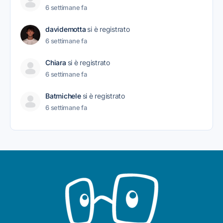
6 settimane fa
davidemotta
si è registrato
6 settimane fa
Chiara
si è registrato
6 settimane fa
Batmichele
si è registrato
6 settimane fa