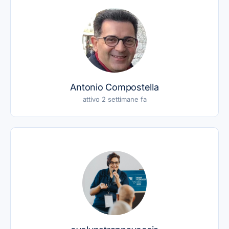
Antonio Compostella
attivo 2 settimane fa