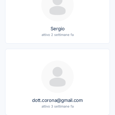
Sergio
attivo 2 settimane fa
dott.corona@gmail.com
attivo 3 settimane fa