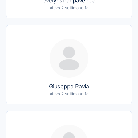
evelynstrappaveccia
attivo 2 settimane fa
Giuseppe Pavia
attivo 2 settimane fa