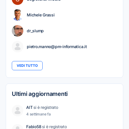
Michele Grassi
dr_slump
pietro.manno@pm-informatica.it
VEDI TUTTO
Ultimi aggiornamenti
AIT
si è registrato
4 settimane fa
Fabio58
si è registrato