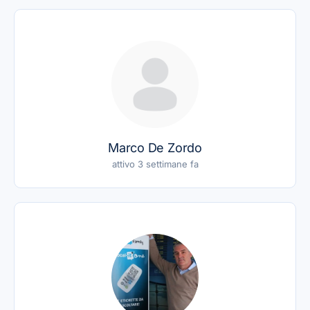
Marco De Zordo
attivo 3 settimane fa