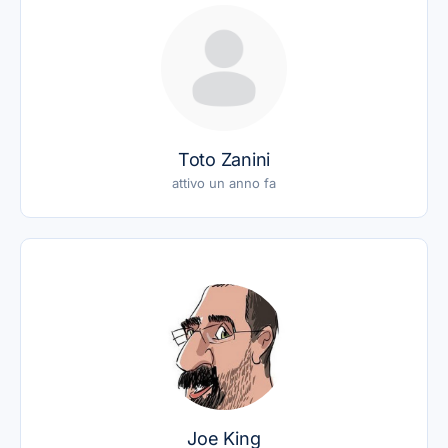
Toto Zanini
attivo un anno fa
Joe King