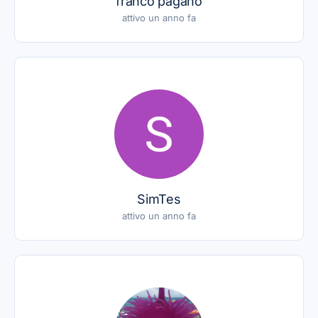
franco pagano
attivo un anno fa
SimTes
attivo un anno fa