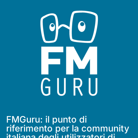
FMGuru: il punto di
riferimento per la community
italiana degli utilizzatori di