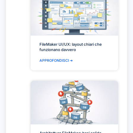
FileMaker UI/UX: layout chiari che
funzionano davvero
APPROFONDISCI ➜