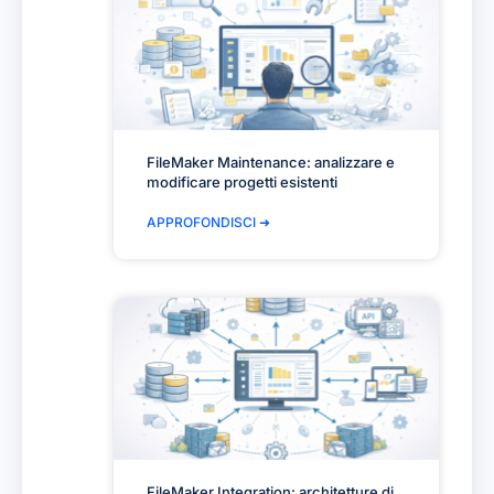
FileMaker Maintenance: analizzare e
modificare progetti esistenti
APPROFONDISCI ➜
FileMaker Integration: architetture di