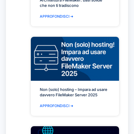
Architettura FileMaker: basi solide
che non ti tradiscono
APPROFONDISCI ➜
Non (solo) hosting – Impara ad usare
davvero FileMaker Server 2025
APPROFONDISCI ➜