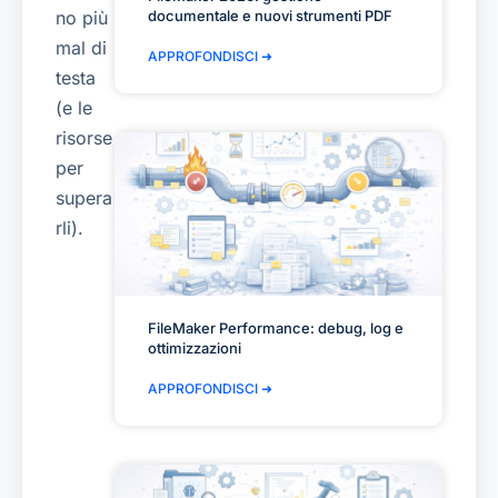
documentale e nuovi strumenti PDF
no più
mal di
APPROFONDISCI ➜
testa
(e le
risorse
per
supera
rli).
FileMaker Performance: debug, log e
ottimizzazioni
APPROFONDISCI ➜