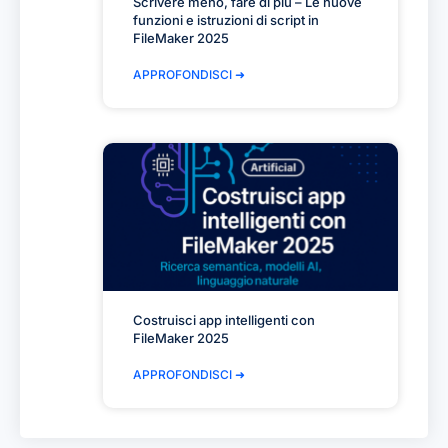
Scrivere meno, fare di più – Le nuove
funzioni e istruzioni di script in
FileMaker 2025
APPROFONDISCI ➜
Costruisci app intelligenti con
FileMaker 2025
APPROFONDISCI ➜