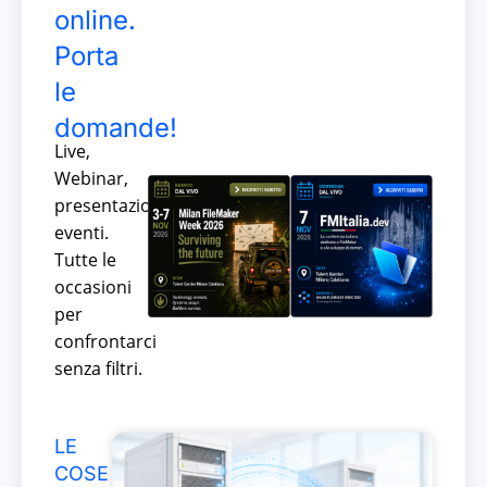
online.
Porta
le
domande!
Live,
Webinar,
presentazioni,
eventi.
Tutte le
occasioni
per
confrontarci
senza filtri.
LE
COSE