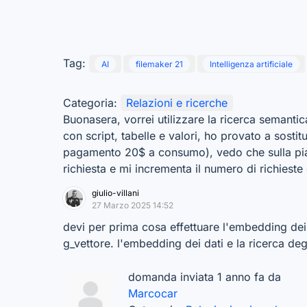
Tag:
AI
filemaker 21
Intelligenza artificiale
Categoria:
Relazioni e ricerche
Buonasera, vorrei utilizzare la ricerca semantic
con script, tabelle e valori, ho provato a sostit
pagamento 20$ a consumo), vedo che sulla piat
richiesta e mi incrementa il numero di richieste g
giulio-villani
27 Marzo 2025 14:52
devi per prima cosa effettuare l'embedding dei
g_vettore. l'embedding dei dati e la ricerca deg
domanda inviata 1 anno fa da
Marcocar