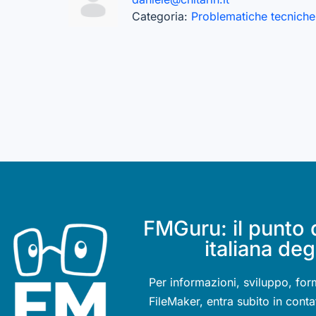
Categoria:
Problematiche tecniche
FMGuru: il punto 
italiana deg
Per informazioni, sviluppo, for
FileMaker, entra subito in conta