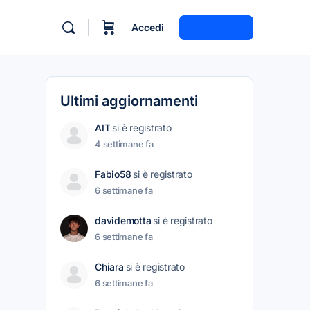
Accedi
Registrati
Ultimi aggiornamenti
AIT
si è registrato
4 settimane fa
Fabio58
si è registrato
6 settimane fa
davidemotta
si è registrato
6 settimane fa
Chiara
si è registrato
6 settimane fa