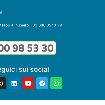
it
atsapp al numero +39 388 0948179
guici sui social