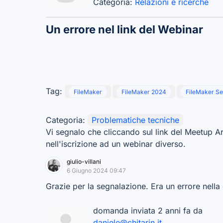
Categoria:
Relazioni e ricerche
Un errore nel link del Webinar
Tag:
FileMaker
FileMaker 2024
FileMaker S
Categoria:
Problematiche tecniche
Vi segnalo che cliccando sul link del Meetup Art
nell'iscrizione ad un webinar diverso.
giulio-villani
6 Giugno 2024 09:47
Grazie per la segnalazione. Era un errore nella d
domanda inviata 2 anni fa da
daniele@chitarin.it