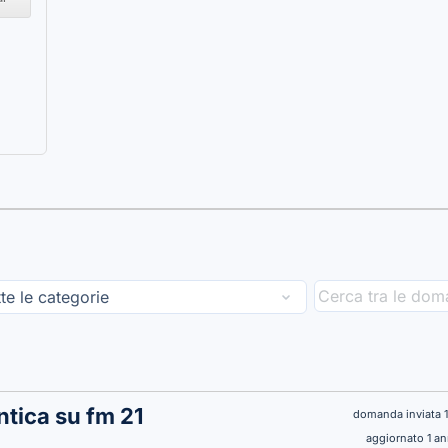
ntica su fm 21
domanda inviata 
aggiornato 1 a