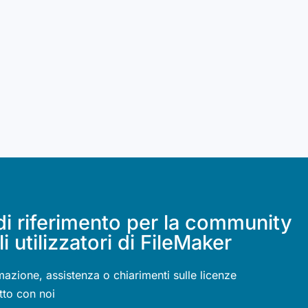
di riferimento per la community
li utilizzatori di FileMaker
mazione, assistenza o chiarimenti sulle licenze
tto con noi