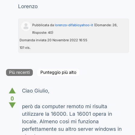
Lorenzo
Pubblicata da
lorenzo-difabioyahoo-it
(Domande: 26,
Risposte: 40)
Domanda inviata 20 Novembre 2022 16:55
101 vis.
Più recenti
Punteggio più alto
▲
Ciao Giulio,
0
▼
però da computer remoto mi risulta
utilizzare la 16000. La 16001 opera in
locale. Almeno così mi funziona
perfettamente su altro server windows in