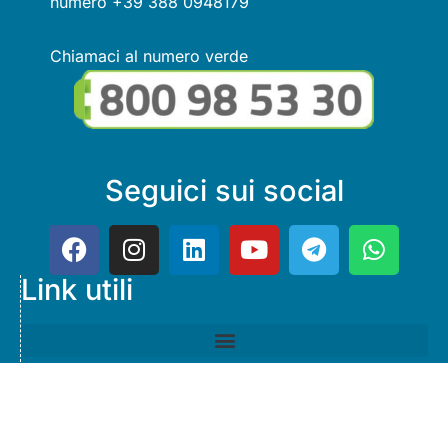
numero +39 388 0948179
Chiamaci al numero verde
Seguici sui social
Link utili
© Copyright FMGuru. Tutti i diritti riservati a Giulio Villani -