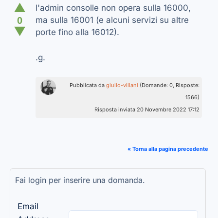
▲
l'admin consolle non opera sulla 16000,
0
ma sulla 16001 (e alcuni servizi su altre
▼
porte fino alla 16012).
.g.
Pubblicata da
giulio-villani
(Domande: 0, Risposte:
1566)
Risposta inviata 20 Novembre 2022 17:12
« Torna alla pagina precedente
Fai login per inserire una domanda.
Email