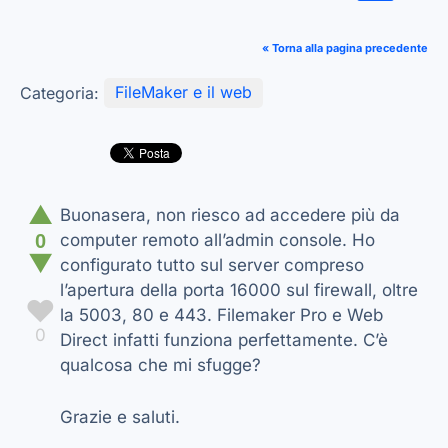
« Torna alla pagina precedente
Categoria:
FileMaker e il web
▲
Buonasera, non riesco ad accedere più da
0
computer remoto all’admin console. Ho
▼
configurato tutto sul server compreso
l’apertura della porta 16000 sul firewall, oltre
♥
la 5003, 80 e 443. Filemaker Pro e Web
0
Direct infatti funziona perfettamente. C’è
qualcosa che mi sfugge?
Grazie e saluti.