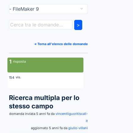
>
« Torna all'elenco delle domande
1
risposta
vis.
154
Ricerca multipla per lo
stesso campo
domanda inviata 5 anni fa da
vincentliguoritiscali-
it
aggiornato 5 anni fa da
giulio-villani