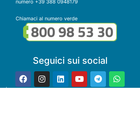
numero +39 388 0948179
Chiamaci al numero verde
Seguici sui social
Link utili
© Copyright FMGuru. Tutti i diritti riservati a Giulio Villani -