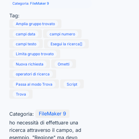
Categoria:
FileMaker 9
Tag:
Amplia gruppo trovato
campi data
campi numero
campi testo
Esegui la ricerca[]
Limita gruppo trovato
Nuova richiesta
Ometti
operatori di ricerca
Passa al modo Trova
Script
Trova
Categoria:
FileMaker 9
ho necessità di effettuare una
ricerca attraverso il campo, ad
esempio, "Regione" ma devo