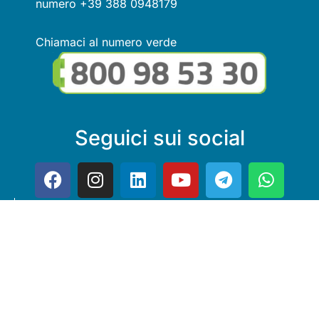
numero +39 388 0948179
Chiamaci al numero verde
Seguici sui social
Link utili
© Copyright FMGuru. Tutti i diritti riservati a Giulio Villani -