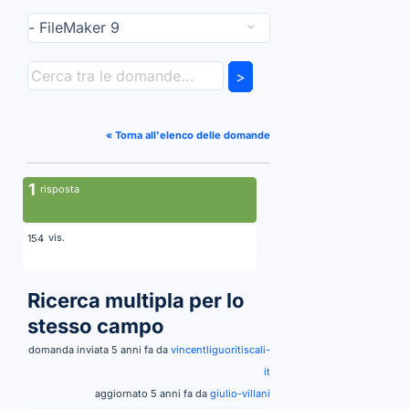
>
« Torna all'elenco delle domande
1
risposta
vis.
154
Ricerca multipla per lo
stesso campo
domanda inviata 5 anni fa da
vincentliguoritiscali-
it
aggiornato 5 anni fa da
giulio-villani