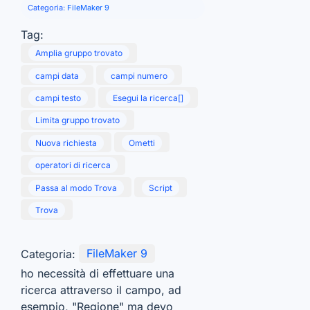
Categoria:
FileMaker 9
Tag:
Amplia gruppo trovato
campi data
campi numero
campi testo
Esegui la ricerca[]
Limita gruppo trovato
Nuova richiesta
Ometti
operatori di ricerca
Passa al modo Trova
Script
Trova
Categoria:
FileMaker 9
ho necessità di effettuare una
ricerca attraverso il campo, ad
esempio, "Regione" ma devo