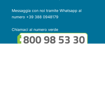
Messaggia con noi tramite Whatsapp al
numero +39 388 0948179
Chiamaci al numero verde
Seguici sui social
Link utili