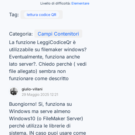
Livello di difficoltà:
Elementare
Tag:
lettura codice QR
Categoria:
Campi Contenitori
La funzione LeggiCodiceQr è
utilizzabile su filemaker windows?
Eventualmente, funziona anche
lato server?. Chiedo perchè ( vedi
file allegato) sembra non
funzionare come descritto
giulio-villani
29 Maggio 2025 12:21
Buongiorno! Si, funziona su
Windows ma serve almeno
Windows10 (o FileMaker Server)
perché utilizza le librerie di
sistema. IN caso puoi usare come