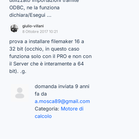
utilizzato importazioni tramite
ODBC, ne la funziona
dichiara/Esegui ...
giulio-villani
8 Ottobre 2017 10:21
prova a installare filemaker 16 a
32 bit (occhio, in questo caso
funziona solo con il PRO e non con
il Server che è interamente a 64
bit). .g.
domanda inviata 9 anni
fa da
a.mosca89@gmail.com
Categoria:
Motore di
calcolo