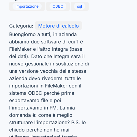
importazione
ODBC
sql
Categoria:
Motore di calcolo
Buongiorno a tutti, in azienda
abbiamo due software di cui 1 è
FileMaker e l'altro Integra (base
dei dati). Dato che Integra sarà il
nuovo gestionale in sostituzione di
una versione vecchia della stessa
azienda devo rivedermi tutte le
importazioni in FileMaker con il
sistema ODBC perchè prima
esportavamo file e poi
l'importavamo in FM. La mia
domanda è: come è meglio
strutturare l'importazione? P.S. lo
chiedo perchè non ho mai