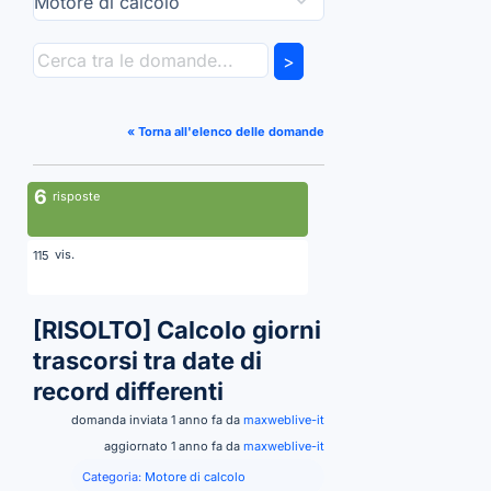
>
« Torna all'elenco delle domande
6
risposte
vis.
115
[RISOLTO]
Calcolo giorni
trascorsi tra date di
record differenti
domanda inviata 1 anno fa da
maxweblive-it
aggiornato 1 anno fa da
maxweblive-it
Categoria:
Motore di calcolo