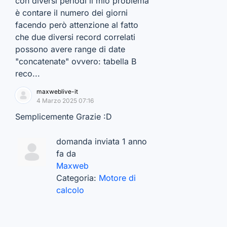
con diversi periodi il mio problema
è contare il numero dei giorni
facendo però attenzione al fatto
che due diversi record correlati
possono avere range di date
"concatenate" ovvero: tabella B
reco...
maxweblive-it
4 Marzo 2025 07:16
Semplicemente Grazie :D
domanda inviata 1 anno
fa da
Maxweb
Categoria:
Motore di
calcolo