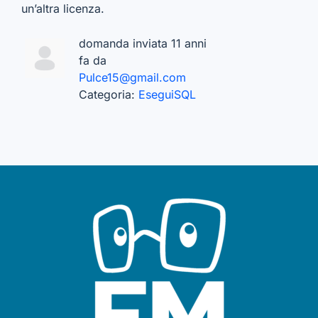
un’altra licenza.
domanda inviata 11 anni
fa da
Pulce15@gmail.com
Categoria:
EseguiSQL