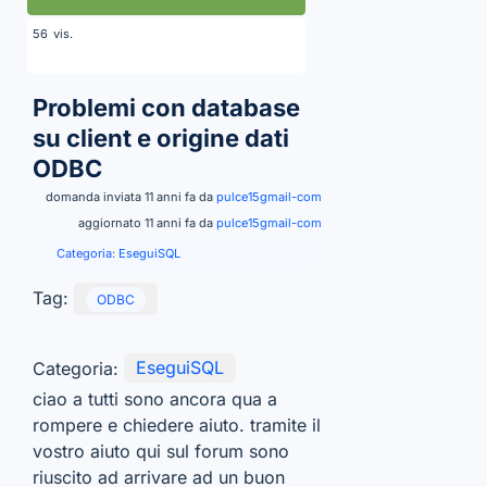
vis.
56
Problemi con database
su client e origine dati
ODBC
domanda inviata 11 anni fa da
pulce15gmail-com
aggiornato 11 anni fa da
pulce15gmail-com
Categoria:
EseguiSQL
Tag:
ODBC
Categoria:
EseguiSQL
ciao a tutti sono ancora qua a
rompere e chiedere aiuto. tramite il
vostro aiuto qui sul forum sono
riuscito ad arrivare ad un buon