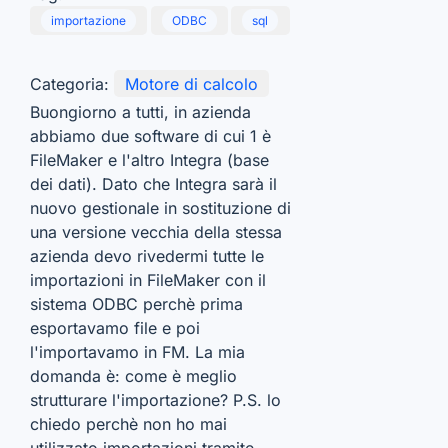
importazione
ODBC
sql
Categoria:
Motore di calcolo
Buongiorno a tutti, in azienda
abbiamo due software di cui 1 è
FileMaker e l'altro Integra (base
dei dati). Dato che Integra sarà il
nuovo gestionale in sostituzione di
una versione vecchia della stessa
azienda devo rivedermi tutte le
importazioni in FileMaker con il
sistema ODBC perchè prima
esportavamo file e poi
l'importavamo in FM. La mia
domanda è: come è meglio
strutturare l'importazione? P.S. lo
chiedo perchè non ho mai