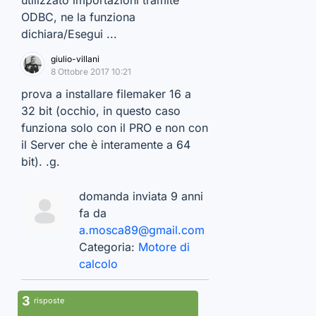
utilizzato importazioni tramite
ODBC, ne la funziona
dichiara/Esegui ...
giulio-villani
8 Ottobre 2017 10:21
prova a installare filemaker 16 a
32 bit (occhio, in questo caso
funziona solo con il PRO e non con
il Server che è interamente a 64
bit). .g.
domanda inviata 9 anni
fa da
a.mosca89@gmail.com
Categoria:
Motore di
calcolo
3
risposte