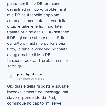
punto con il mio DB, ora sono
davanti ad un nuovo problema: il
mio DB ha 4 tabelle popolate
automaticamente dal server della
ditta, le tabelle le ho importate
tramite origine dati ODBC settando
il DB sql nome utente ecc... È fin
qui tutto ok, nel mio pc funziona
tutto, le tabelle vengono popolate
e aggiornate e il Mio DB
funziona....ok..... Il problema mi è
sorto qu...
pulce15gmail-com
31 Agosto 2015 11:53
Ok, grazie della risposta è scusate
l’accavallamento dei messaggi ma
stavo rispondendo da iPad,
comunque ho capito, mi serve