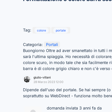
Tag:
colore
portale
Categoria:
Portali
Buongiorno Oltre ad aver smanettato in tutti i
sarà l'ultima spiaggia. Ho necessità di colorare
colore scuro, in modo tale che sia facilmente ri
barra è di colore grigio chiaro e non c'è verso 
giulio-villani
28 Marzo 2023 12:00
Dipende dall'uso del portale. Se hai sempre (o 
soprattutto su WebDirect - funziona molto bene.
domanda inviata 3 anni fa da