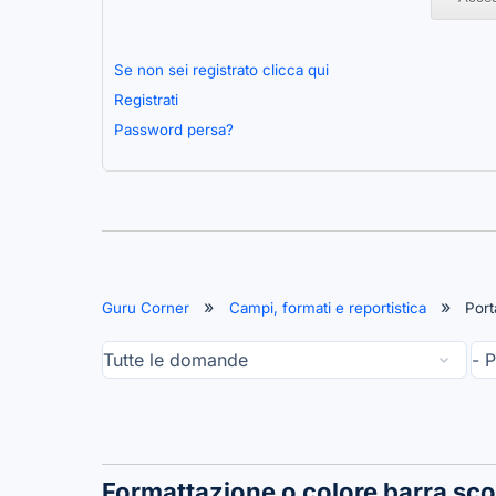
Se non sei registrato clicca qui
Registrati
Password persa?
Guru Corner
Campi, formati e reportistica
Port
Formattazione o colore barra sco