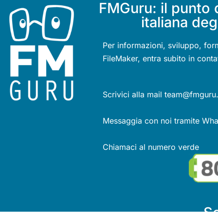
FMGuru: il punto 
italiana deg
Per informazioni, sviluppo, for
FileMaker, entra subito in conta
Scrivici alla mail team@fmguru.
Messaggia con noi tramite Wh
Chiamaci al numero verde
Se