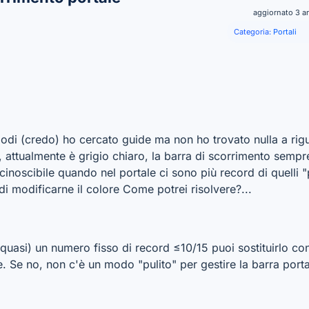
aggiornato 3 a
Categoria:
Portali
 modi (credo) ho cercato guide ma non ho trovato nulla a ri
, attualmente è grigio chiaro, la barra di scorrimento sempre
cinoscibile quando nel portale ci sono più record di quelli "p
di modificarne il colore Come potrei risolvere?...
quasi) un numero fisso di record ≤10/15 puoi sostituirlo con
 Se no, non c'è un modo "pulito" per gestire la barra portal