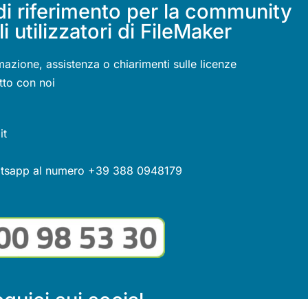
di riferimento per la community
li utilizzatori di FileMaker
mazione, assistenza o chiarimenti sulle licenze
tto con noi
it
atsapp al numero +39 388 0948179
guici sui social