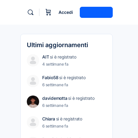
Accedi
Registrati
Ultimi aggiornamenti
AIT
si è registrato
4 settimane fa
Fabio58
si è registrato
6 settimane fa
davidemotta
si è registrato
6 settimane fa
Chiara
si è registrato
6 settimane fa