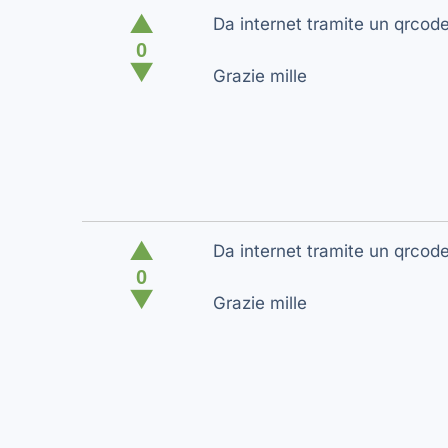
▲
Da internet tramite un qrcod
0
▼
Grazie mille
▲
Da internet tramite un qrcod
0
▼
Grazie mille