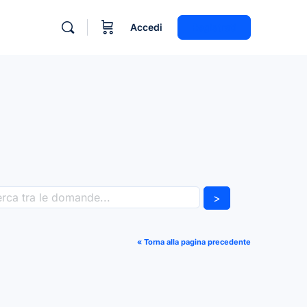
Accedi
Registrati
>
« Torna alla pagina precedente