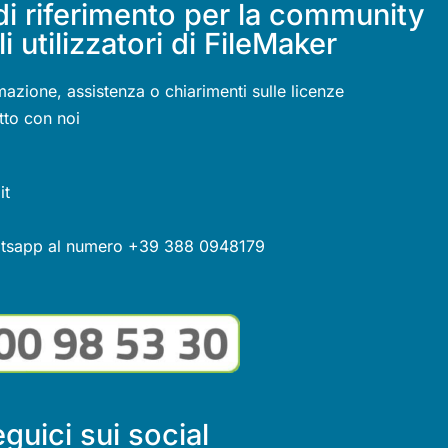
di riferimento per la community
li utilizzatori di FileMaker
mazione, assistenza o chiarimenti sulle licenze
tto con noi
it
atsapp al numero +39 388 0948179
guici sui social