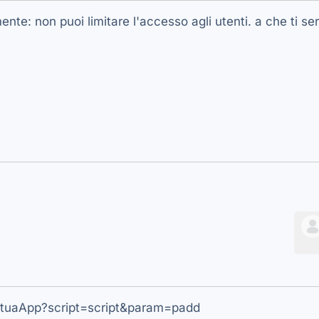
mente: non puoi limitare l'accesso agli utenti. a che ti s
d/tuaApp?script=script&param=padd