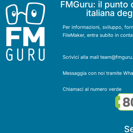
FMGuru: il punto 
italiana deg
Per informazioni, sviluppo, for
FileMaker, entra subito in conta
Scrivici alla mail team@fmguru.
Messaggia con noi tramite Wh
Chiamaci al numero verde
Se