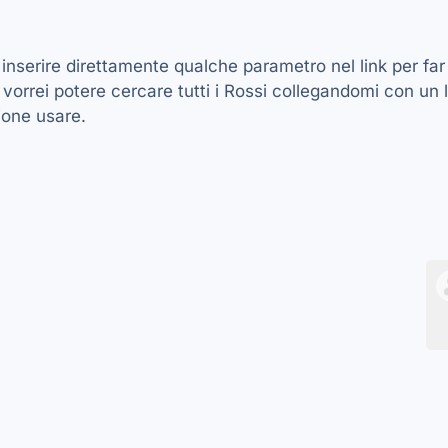
inserire direttamente qualche parametro nel link per far 
orrei potere cercare tutti i Rossi collegandomi con un l
ione usare.