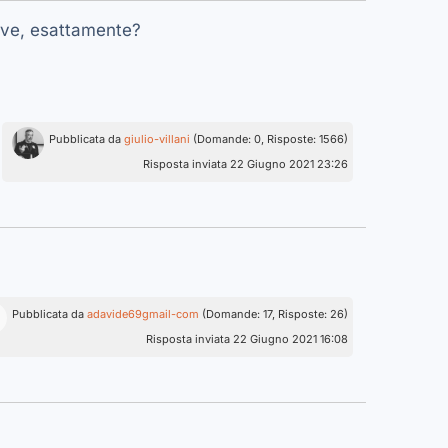
erve, esattamente?
Pubblicata da
giulio-villani
(Domande: 0, Risposte: 1566)
Risposta inviata 22 Giugno 2021 23:26
Pubblicata da
adavide69gmail-com
(Domande: 17, Risposte: 26)
Risposta inviata 22 Giugno 2021 16:08