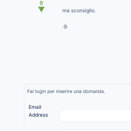
0
▼
ma sconsiglio.
.g.
Fai login per inserire una domanda.
Email
Address