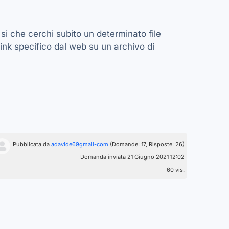
si che cerchi subito un determinato file
ink specifico dal web su un archivo di
Pubblicata da
adavide69gmail-com
(Domande: 17, Risposte: 26)
Domanda inviata 21 Giugno 2021 12:02
60 vis.