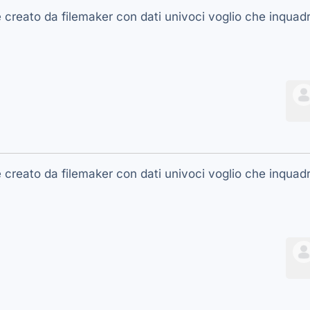
e creato da filemaker con dati univoci voglio che inquad
e creato da filemaker con dati univoci voglio che inquad