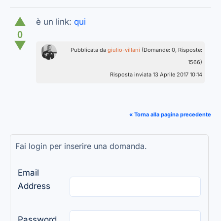
▲
è un link:
qui
0
▼
Pubblicata da
giulio-villani
(Domande: 0, Risposte:
1566)
Risposta inviata 13 Aprile 2017 10:14
« Torna alla pagina precedente
Fai login per inserire una domanda.
Email
Address
Password