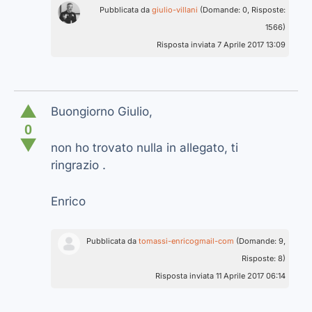
Pubblicata da
giulio-villani
(Domande: 0, Risposte:
1566)
Risposta inviata 7 Aprile 2017 13:09
▲
Buongiorno Giulio,
0
▼
non ho trovato nulla in allegato, ti
ringrazio .
Enrico
Pubblicata da
tomassi-enricogmail-com
(Domande: 9,
Risposte: 8)
Risposta inviata 11 Aprile 2017 06:14