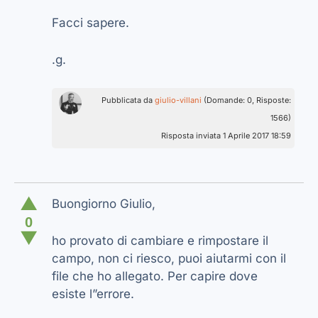
Facci sapere.
.g.
Pubblicata da
giulio-villani
(Domande: 0, Risposte:
1566)
Risposta inviata 1 Aprile 2017 18:59
▲
Buongiorno Giulio,
0
▼
ho provato di cambiare e rimpostare il
campo, non ci riesco, puoi aiutarmi con il
file che ho allegato. Per capire dove
esiste l”errore.