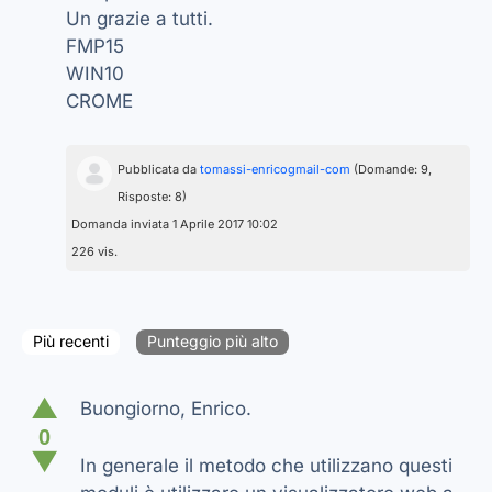
Un grazie a tutti.
FMP15
WIN10
CROME
Pubblicata da
tomassi-enricogmail-com
(Domande: 9,
Risposte: 8)
Domanda inviata 1 Aprile 2017 10:02
226 vis.
Più recenti
Punteggio più alto
▲
Buongiorno, Enrico.
0
▼
In generale il metodo che utilizzano questi