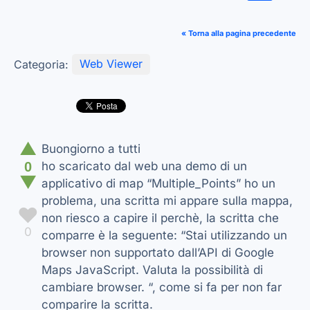
« Torna alla pagina precedente
Categoria:
Web Viewer
▲
Buongiorno a tutti
0
ho scaricato dal web una demo di un
▼
applicativo di map “Multiple_Points” ho un
problema, una scritta mi appare sulla mappa,
♥
non riesco a capire il perchè, la scritta che
0
comparre è la seguente: “Stai utilizzando un
browser non supportato dall’API di Google
Maps JavaScript. Valuta la possibilità di
cambiare browser. “, come si fa per non far
comparire la scritta.