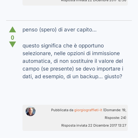
Risposta inviata 22 Dicembre 2017 12:56
▲
penso (spero) di aver capito…
0
▼
questo significa che è opportuno
selezionare, nelle opzioni di immissione
automatica, di non sostituire il valore del
campo (se presente) se devo importare i
dati, ad esempio, di un backup… giusto?
Pubblicata da
giorgiograffieti-it
(Domande: 19,
Risposte: 24)
Risposta inviata 22 Dicembre 2017 13:27