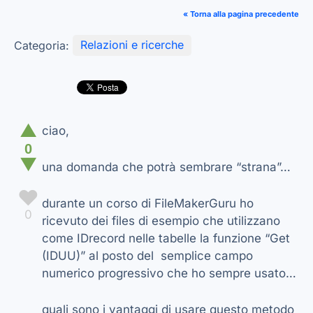
« Torna alla pagina precedente
Categoria:
Relazioni e ricerche
▲
ciao,
0
▼
una domanda che potrà sembrare “strana”…
♥
durante un corso di FileMakerGuru ho
0
ricevuto dei files di esempio che utilizzano
come IDrecord nelle tabelle la funzione “Get
(IDUU)” al posto del semplice campo
numerico progressivo che ho sempre usato…
quali sono i vantaggi di usare questo metodo