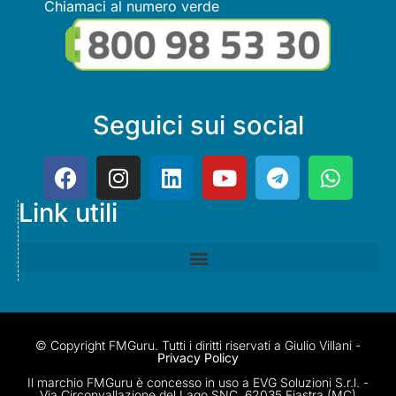
Chiamaci al numero verde
Seguici sui social
Link utili
© Copyright FMGuru. Tutti i diritti riservati a Giulio Villani -
Privacy Policy
Il marchio FMGuru è concesso in uso a EVG Soluzioni S.r.l. -
Via Circonvallazione del Lago SNC, 62035 Fiastra (MC)