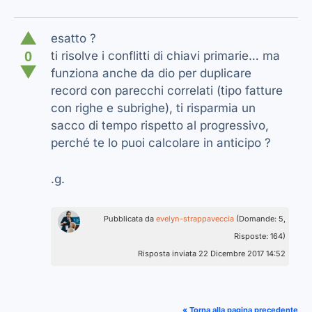
▲
esatto ?
0
ti risolve i conflitti di chiavi primarie… ma
▼
funziona anche da dio per duplicare
record con parecchi correlati (tipo fatture
con righe e subrighe), ti risparmia un
sacco di tempo rispetto al progressivo,
perché te lo puoi calcolare in anticipo ?
.g.
Pubblicata da
evelyn-strappaveccia
(Domande: 5,
Risposte: 164)
Risposta inviata 22 Dicembre 2017 14:52
« Torna alla pagina precedente