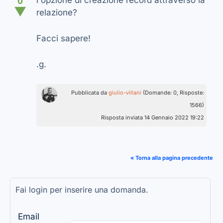
0
l'opzione di creazione record attraverso la
▼
relazione?
Facci sapere!
.g.
Pubblicata da
giulio-villani
(Domande: 0, Risposte:
1566)
Risposta inviata 14 Gennaio 2022 19:22
« Torna alla pagina precedente
Fai login per inserire una domanda.
Email