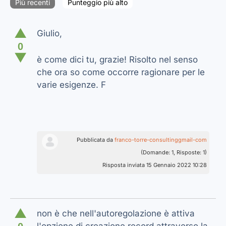
Più recenti
Punteggio più alto
▲
Giulio,
0
▼
è come dici tu, grazie! Risolto nel senso
che ora so come occorre ragionare per le
varie esigenze. F
Pubblicata da
franco-torre-consultinggmail-com
(Domande: 1, Risposte: 1)
Risposta inviata 15 Gennaio 2022 10:28
▲
non è che nell'autoregolazione è attiva