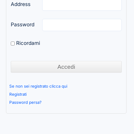
Address
Password
Ricordami
Se non sei registrato clicca qui
Registrati
Password persa?