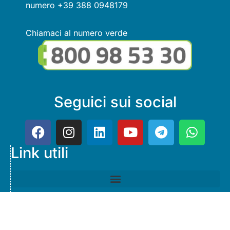
numero +39 388 0948179
Chiamaci al numero verde
Seguici sui social
Link utili
© Copyright FMGuru. Tutti i diritti riservati a Giulio Villani -