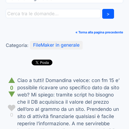
>
« Torna alla pagina precedente
Categoria:
FileMaker in generale
▲
Ciao a tutti! Domandina veloce: con fm 15 e’
0
possibile ricavare uno specifico dato da sito
▼
web? Mi spiego: tramite script ho bisogno
che il DB acquisisca il valore del prezzo
♥
dell’oro al grammo da un sito. Prendendo un
0
sito di attività finanziarie qualsiasi è facile
reperire l’informazione. A me servirebbe