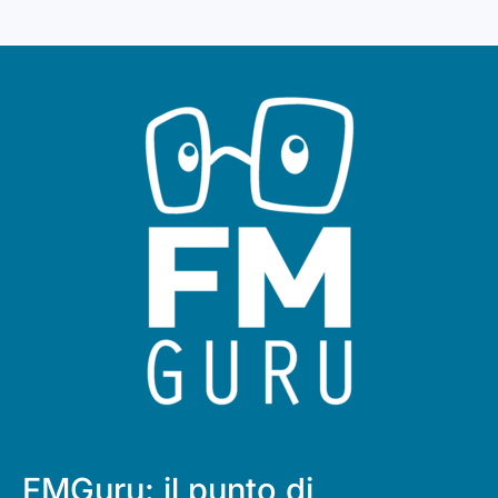
FMGuru: il punto di