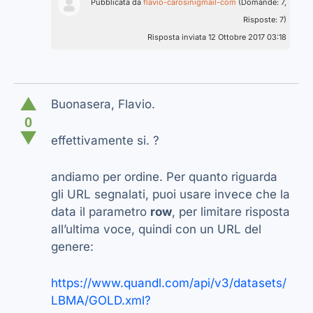
Pubblicata da
flavio-carosinigmail-com
(Domande: 7,
Risposte: 7)
Risposta inviata 12 Ottobre 2017 03:18
▲
Buonasera, Flavio.
0
▼
effettivamente si. ?
andiamo per ordine. Per quanto riguarda
gli URL segnalati, puoi usare invece che la
data il parametro
row
, per limitare risposta
all’ultima voce, quindi con un URL del
genere:
https://www.quandl.com/api/v3/datasets/
LBMA/GOLD.xml?