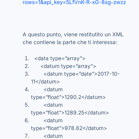
rows=1&api_key=5LfVnK-R-xG-8sg-zwzz
A questo punto, viene restitutito un XML
che contiene la parte che ti interessa:
<data type=”array”>
<datum type=”array”>
<datum type=”date”>2017-10-
11</datum>
<datum
type=”float”>1290.2</datum>
<datum
type=”float”>1289.25</datum>
<datum
type=”float”>978.62</datum>
<datum