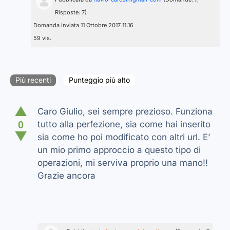
Risposte: 7)
Domanda inviata 11 Ottobre 2017 11:16
59 vis.
Più recenti
Punteggio più alto
▲
Caro Giulio, sei sempre prezioso. Funziona
0
tutto alla perfezione, sia come hai inserito
▼
sia come ho poi modificato con altri url. E’
un mio primo approccio a questo tipo di
operazioni, mi serviva proprio una mano!!
Grazie ancora