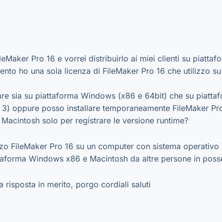
leMaker Pro 16 e vorrei distribuirlo ai miei clienti su pia
nto ho una sola licenza di FileMaker Pro 16 che utilizzo 
tware sia su piattaforma Windows (x86 e 64bit) che su piatt
 3) oppure posso installare temporaneamente FileMaker Pro 1
Macintosh solo per registrare le versione runtime?
zzo FileMaker Pro 16 su un computer con sistema operativo 
ttaforma Windows x86 e Macintosh da altre persone in posse
 risposta in merito, porgo cordiali saluti