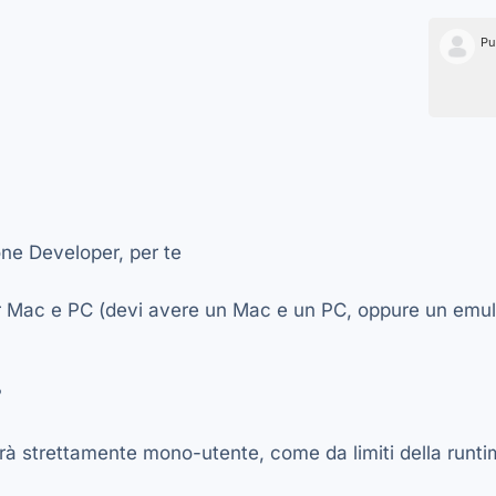
Pu
one Developer, per te
r Mac e PC (devi avere un Mac e un PC, oppure un emulat
?
sarà strettamente mono-utente, come da limiti della runt