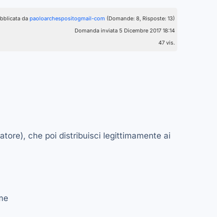
bblicata da
paoloarchespositogmail-com
(Domande: 8, Risposte: 13)
Domanda inviata 5 Dicembre 2017 18:14
47 vis.
ore), che poi distribuisci legittimamente ai
ime