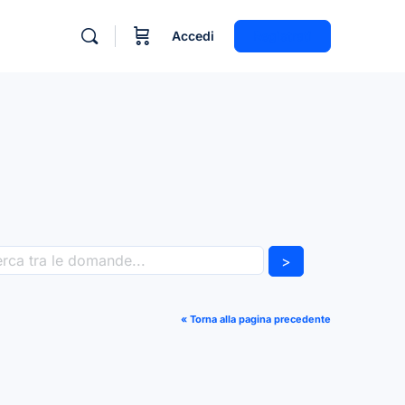
Accedi
Registrati
>
« Torna alla pagina precedente