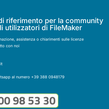
di riferimento per la community
li utilizzatori di FileMaker
mazione, assistenza o chiarimenti sulle licenze
tto con noi
it
atsapp al numero +39 388 0948179