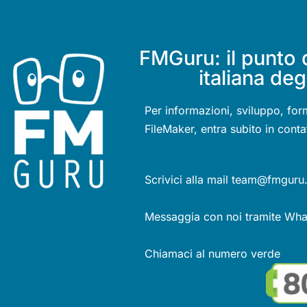
FMGuru: il punto 
italiana deg
Per informazioni, sviluppo, for
FileMaker, entra subito in conta
Scrivici alla mail team@fmguru.
Messaggia con noi tramite Wh
Chiamaci al numero verde