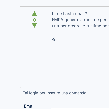
▲
te ne basta una. ?
0
FMPA genera la runtime per la
▼
una per creare le runtime per 
.g.
Fai login per inserire una domanda.
Email