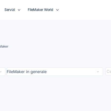
Servizi
FileMaker World
eMaker