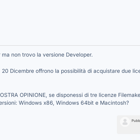
er ma non trovo la versione Developer.
l 20 Dicembre offrono la possibilità di acquistare due lic
TRA OPINIONE, se disponessi di tre licenze Filemaker 
 versioni: Windows x86, Windows 64bit e Macintosh?
Pubb