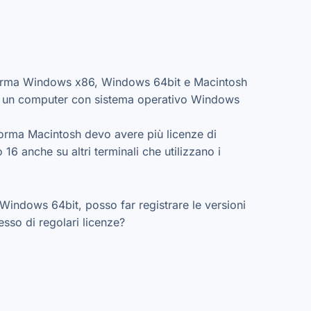
ttaforma Windows x86, Windows 64bit e Macintosh
su un computer con sistema operativo Windows
aforma Macintosh devo avere più licenze di
6 anche su altri terminali che utilizzano i
Windows 64bit, posso far registrare le versioni
sso di regolari licenze?