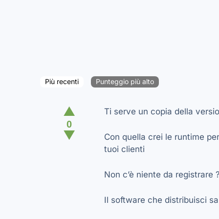
Più recenti
Punteggio più alto
▲
Ti serve un copia della versi
0
▼
Con quella crei le runtime pe
tuoi clienti
Non c’è niente da registrare 
Il software che distribuisci 