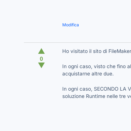
Modifica
▲
Ho visitato il sito di FileMak
0
▼
In ogni caso, visto che fino a
acquistarne altre due.
In ogni caso, SECONDO LA VOS
soluzione Runtime nelle tre