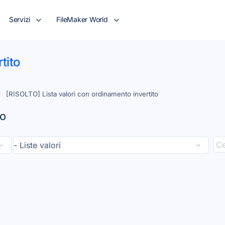
Servizi
FileMaker World
tito
[RISOLTO] Lista valori con ordinamento invertito
to