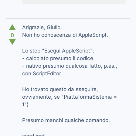
▲
Arigrazie, Giulio.
0
Non ho conoscenza di AppleScript.
▼
Lo step "Esegui AppleScript":
- calcolato presumo il codice
- nativo presumo qualcosa fatto, p.es.,
con ScriptEditor
Ho trovato questo da eseguire,
ovviamente, se "PiattaformaSistema =
1").
Presumo manchi qualche comando.