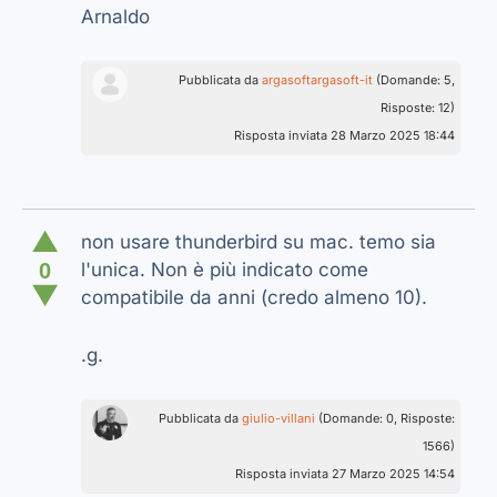
Arnaldo
Pubblicata da
argasoftargasoft-it
(Domande: 5,
Risposte: 12)
Risposta inviata 28 Marzo 2025 18:44
▲
non usare thunderbird su mac. temo sia
0
l'unica. Non è più indicato come
▼
compatibile da anni (credo almeno 10).
.g.
Pubblicata da
giulio-villani
(Domande: 0, Risposte:
1566)
Risposta inviata 27 Marzo 2025 14:54