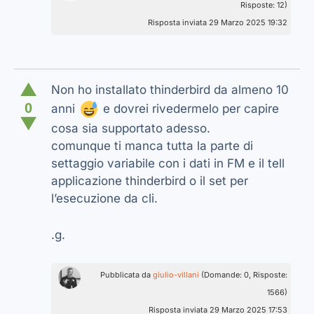
Risposte: 12)
Risposta inviata 29 Marzo 2025 19:32
▲
Non ho installato thinderbird da almeno 10
0
anni
e dovrei rivedermelo per capire
▼
cosa sia supportato adesso.
comunque ti manca tutta la parte di
settaggio variabile con i dati in FM e il tell
applicazione thinderbird o il set per
l’esecuzione da cli.
.g.
Pubblicata da
giulio-villani
(Domande: 0, Risposte:
1566)
Risposta inviata 29 Marzo 2025 17:53