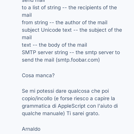
send mail
to a list of string -- the recipients of the
mail
from string -- the author of the mail
subject Unicode text -- the subject of the
mail
text -- the body of the mail
SMTP server string -- the smtp server to
send the mail (smtp.foobar.com)
Cosa manca?
Se mi potessi dare qualcosa che poi
copio/incollo (e forse riesco a capire la
grammatica di AppleScript con l'aiuto di
qualche manuale) Ti sarei grato.
Arnaldo