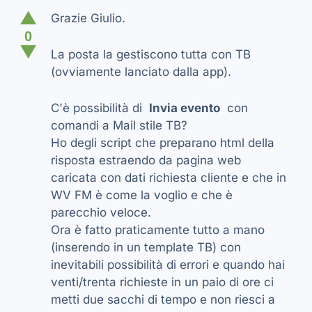
▲
Grazie Giulio.
0
▼
La posta la gestiscono tutta con TB
(ovviamente lanciato dalla app).
C'è possibilità di
Invia evento
con
comandi a Mail stile TB?
Ho degli script che preparano html della
risposta estraendo da pagina web
caricata con dati richiesta cliente e che in
WV FM è come la voglio e che è
parecchio veloce.
Ora è fatto praticamente tutto a mano
(inserendo in un template TB) con
inevitabili possibilità di errori e quando hai
venti/trenta richieste in un paio di ore ci
metti due sacchi di tempo e non riesci a