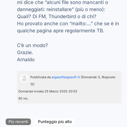
mi dice che “alcuni file sono mancanti o
danneggiati: reinstallare” (più o meno):
Quali? Di FM, Thunderbird o di chi?
Ho provato anche con “mailto:…” che se è in
qualche pagina apre regolarmente TB.
C’è un modo?
Grazie.
Arnaldo
Pubblicata da
argasoftargasoft-it
(Domande: 5, Risposte:
12)
Domanda inviata 25 Marzo 2025 20:03
60 vis.
Più recenti
Punteggio più alto