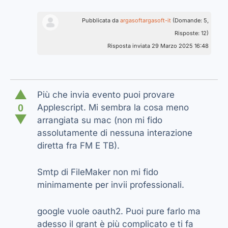
Pubblicata da
argasoftargasoft-it
(Domande: 5,
Risposte: 12)
Risposta inviata 29 Marzo 2025 16:48
▲
Più che invia evento puoi provare
0
Applescript. Mi sembra la cosa meno
▼
arrangiata su mac (non mi fido
assolutamente di nessuna interazione
diretta fra FM E TB).
Smtp di FileMaker non mi fido
minimamente per invii professionali.
google vuole oauth2. Puoi pure farlo ma
adesso il grant è più complicato e ti fa