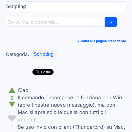
>
« Torna alla pagina precedente
Categoria:
Scripting
▲
Ciao.
0
Il comando ” -compose…” funziona con Win
▼
(apre finestra nuovo messaggio), ma con
Mac si apre solo la quella con tutti gli
♥
account.
0
Se uso invio con client (Thunderbird) su Mac,