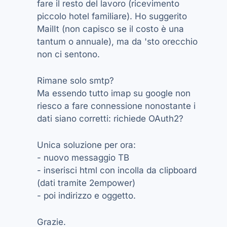
fare il resto del lavoro (ricevimento
piccolo hotel familiare). Ho suggerito
MailIt (non capisco se il costo è una
tantum o annuale), ma da 'sto orecchio
non ci sentono.
Rimane solo smtp?
Ma essendo tutto imap su google non
riesco a fare connessione nonostante i
dati siano corretti: richiede OAuth2?
Unica soluzione per ora:
- nuovo messaggio TB
- inserisci html con incolla da clipboard
(dati tramite 2empower)
- poi indirizzo e oggetto.
Grazie.