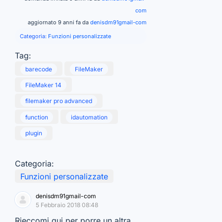
com
aggiornato 9 anni fa da
denisdm91gmail-com
Categoria:
Funzioni personalizzate
Tag:
barecode
FileMaker
FileMaker 14
filemaker pro advanced
function
idautomation
plugin
Categoria:
Funzioni personalizzate
denisdm91gmail-com
5 Febbraio 2018 08:48
Rieccomi qui per porre un altra