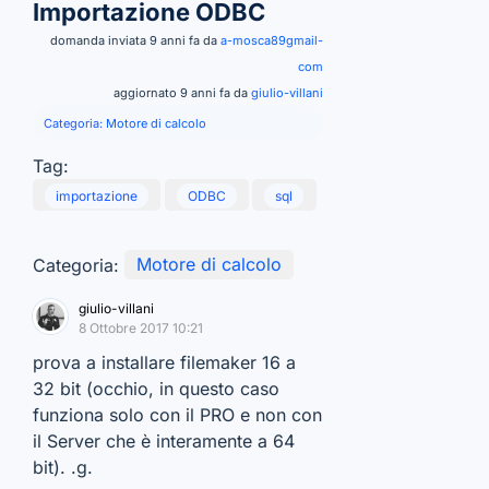
Importazione ODBC
domanda inviata 9 anni fa da
a-mosca89gmail-
com
aggiornato 9 anni fa da
giulio-villani
Categoria:
Motore di calcolo
Tag:
importazione
ODBC
sql
Categoria:
Motore di calcolo
giulio-villani
8 Ottobre 2017 10:21
prova a installare filemaker 16 a
32 bit (occhio, in questo caso
funziona solo con il PRO e non con
il Server che è interamente a 64
bit). .g.