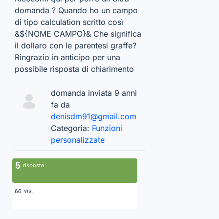
domanda ? Quando ho un campo
di tipo calculation scritto così
&${NOME CAMPO}& Che significa
il dollaro con le parentesi graffe?
Ringrazio in anticipo per una
possibile risposta di chiarimento
domanda inviata 9 anni
fa da
denisdm91@gmail.com
Categoria:
Funzioni
personalizzate
5
risposte
vis.
66