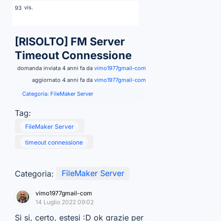
vis.
93
[RISOLTO]
FM Server
Timeout Connessione
domanda inviata 4 anni fa da
vimo1977gmail-com
aggiornato 4 anni fa da
vimo1977gmail-com
Categoria:
FileMaker Server
Tag:
FileMaker Server
timeout connessione
Categoria:
FileMaker Server
vimo1977gmail-com
14 Luglio 2022 09:02
Si si, certo, estesi :D ok grazie per