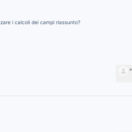
zare i calcoli dei campi riassunto?
P