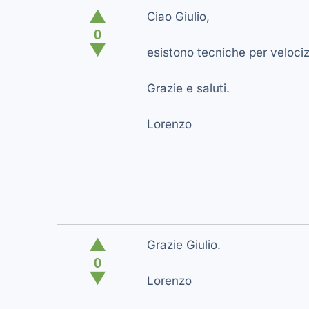
▲
Ciao Giulio,
0
▼
esistono tecniche per velociz
Grazie e saluti.
Lorenzo
▲
Grazie Giulio.
0
▼
Lorenzo