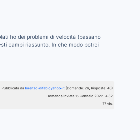
ati ho dei problemi di velocità (passano
sti campi riassunto. In che modo potrei
Pubblicata da
lorenzo-difabioyahoo-it
(Domande: 26, Risposte: 40)
Domanda inviata 15 Gennaio 2022 14:32
77 vis.