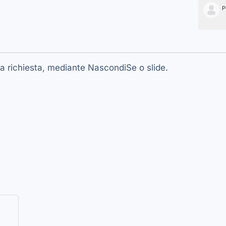
P
 a richiesta, mediante NascondiSe o slide.