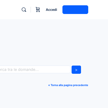
Accedi
Registrati
>
« Torna alla pagina precedente