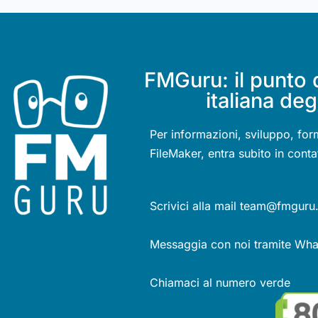
FMGuru: il punto 
italiana deg
Per informazioni, sviluppo, for
FileMaker, entra subito in conta
Scrivici alla mail team@fmguru.
Messaggia con noi tramite Wh
Chiamaci al numero verde