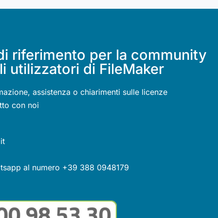
di riferimento per la community
li utilizzatori di FileMaker
mazione, assistenza o chiarimenti sulle licenze
tto con noi
it
atsapp al numero +39 388 0948179