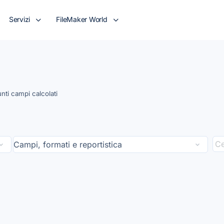
Servizi
FileMaker World
nti campi calcolati