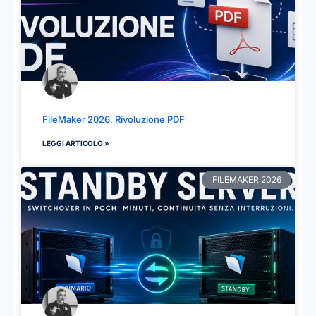
FileMaker 2026, Rivoluzione PDF
LEGGI ARTICOLO »
FILEMAKER 2026