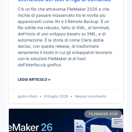
C’è un filo che attraversa FileMaker 2026 e che
rischia di passare inosservato tra le novità più
appariscenti come l’AI e il Remote Backup. È un
filo sottile ma robusto, fatto di XML, di terminali,
dell’inizio di uno sviluppo basato su XML, e di
automazione. È la storia di come Claris abbia
deciso, con questa release, di trasformare
seriamente il modo in cui gli sviluppatori lavorano
con le soluzioni FileMaker al di fuori
dell’interfaccia grafica.
LEGGI ARTICOLO »
giulio.villani
9 Giugno 2026
Nessun commento
FILEMAKER 2026