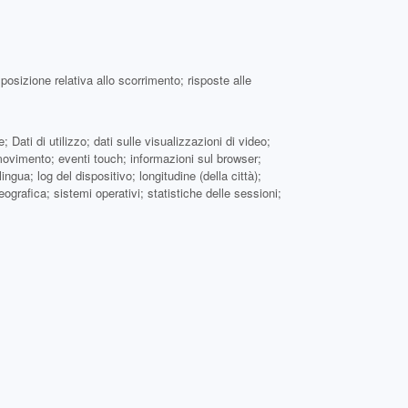
posizione relativa allo scorrimento; risposte alle
 Dati di utilizzo; dati sulle visualizzazioni di video;
i movimento; eventi touch; informazioni sul browser;
ingua; log del dispositivo; longitudine (della città);
grafica; sistemi operativi; statistiche delle sessioni;