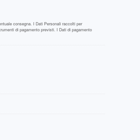
eventuale consegna. I Dati Personali raccolti per
i strumenti di pagamento previsti. I Dati di pagamento