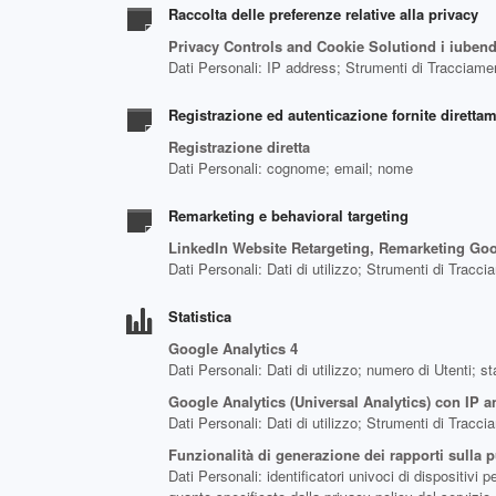
Raccolta delle preferenze relative alla privacy
Privacy Controls and Cookie Solutiond i iuben
Dati Personali: IP address; Strumenti di Tracciame
Registrazione ed autenticazione fornite dirett
Registrazione diretta
Dati Personali: cognome; email; nome
Remarketing e behavioral targeting
LinkedIn Website Retargeting, Remarketing Go
Dati Personali: Dati di utilizzo; Strumenti di Tracc
Statistica
Google Analytics 4
Dati Personali: Dati di utilizzo; numero di Utenti; s
Google Analytics (Universal Analytics) con IP 
Dati Personali: Dati di utilizzo; Strumenti di Tracc
Funzionalità di generazione dei rapporti sulla 
Dati Personali: identificatori univoci di dispositivi