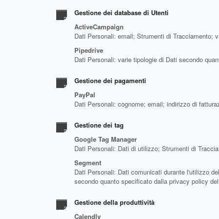
Gestione dei database di Utenti
ActiveCampaign
Dati Personali: email; Strumenti di Tracciamento; va
Pipedrive
Dati Personali: varie tipologie di Dati secondo quant
Gestione dei pagamenti
PayPal
Dati Personali: cognome; email; indirizzo di fattur
Gestione dei tag
Google Tag Manager
Dati Personali: Dati di utilizzo; Strumenti di Tracc
Segment
Dati Personali: Dati comunicati durante l'utilizzo del
secondo quanto specificato dalla privacy policy del
Gestione della produttività
Calendly