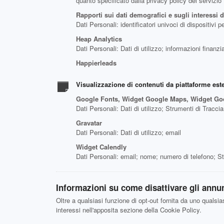
quanto specificato dalla privacy policy del servizio
Rapporti sui dati demografici e sugli interessi 
Dati Personali: identificatori univoci di dispositivi
Heap Analytics
Dati Personali: Dati di utilizzo; informazioni finanz
Happierleads
Visualizzazione di contenuti da piattaforme est
Google Fonts, Widget Google Maps, Widget Go
Dati Personali: Dati di utilizzo; Strumenti di Tracc
Gravatar
Dati Personali: Dati di utilizzo; email
Widget Calendly
Dati Personali: email; nome; numero di telefono; St
Informazioni su come disattivare gli annunc
Oltre a qualsiasi funzione di opt-out fornita da uno qualsia
interessi nell'apposita sezione della Cookie Policy.