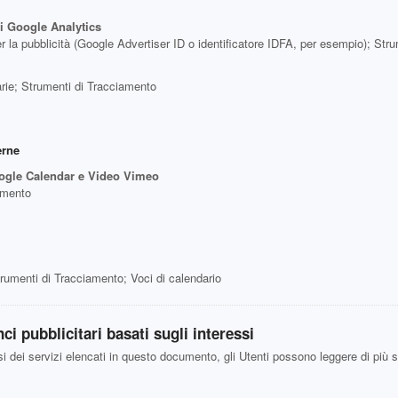
di Google Analytics
 per la pubblicità (Google Advertiser ID o identificatore IDFA, per esempio); St
iarie; Strumenti di Tracciamento
erne
ogle Calendar e Video Vimeo
iamento
rumenti di Tracciamento; Voci di calendario
i pubblicitari basati sugli interessi
si dei servizi elencati in questo documento, gli Utenti possono leggere di più s