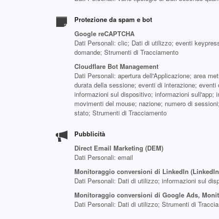
Protezione da spam e bot
Google reCAPTCHA
Dati Personali: clic; Dati di utilizzo; eventi keypre
domande; Strumenti di Tracciamento
Cloudflare Bot Management
Dati Personali: apertura dell'Applicazione; area metro
durata della sessione; eventi di interazione; eventi
informazioni sul dispositivo; informazioni sull'app; in
movimenti del mouse; nazione; numero di sessioni; pa
stato; Strumenti di Tracciamento
Pubblicità
Direct Email Marketing (DEM)
Dati Personali: email
Monitoraggio conversioni di LinkedIn (LinkedIn
Dati Personali: Dati di utilizzo; informazioni sul di
Monitoraggio conversioni di Google Ads, Monit
Dati Personali: Dati di utilizzo; Strumenti di Tracc