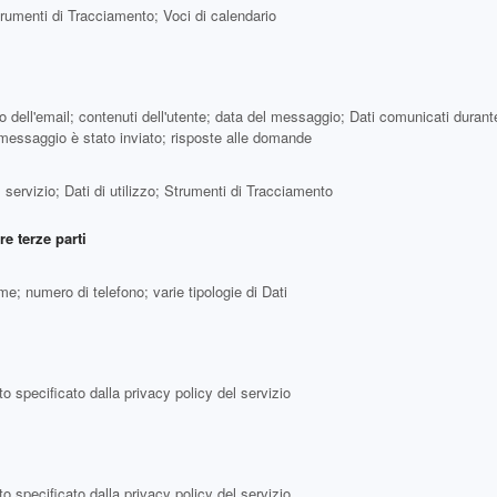
rumenti di Tracciamento; Voci di calendario
ell'email; contenuti dell'utente; data del messaggio; Dati comunicati durante l
 messaggio è stato inviato; risposte alle domande
l servizio; Dati di utilizzo; Strumenti di Tracciamento
re terze parti
me; numero di telefono; varie tipologie di Dati
o specificato dalla privacy policy del servizio
o specificato dalla privacy policy del servizio