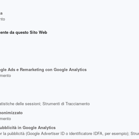
da
nto
amente da questo Sito Web
ogle Ads e Remarketing con Google Analytics
iamento
tatistiche delle sessioni; Strumenti di Tracciamento
anonimizzato
iamento
pubblicità in Google Analytics
 per la pubblicità (Google Advertiser ID o identificatore IDFA, per esempio); St