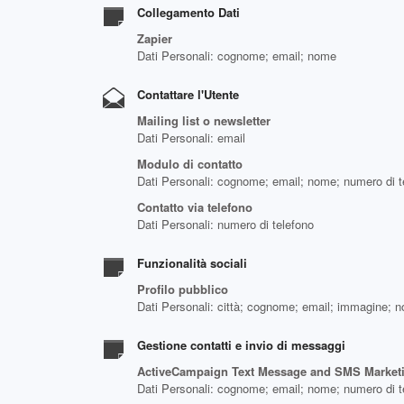
Collegamento Dati
Zapier
Dati Personali: cognome; email; nome
Contattare l'Utente
Mailing list o newsletter
Dati Personali: email
Modulo di contatto
Dati Personali: cognome; email; nome; numero di tel
Contatto via telefono
Dati Personali: numero di telefono
Funzionalità sociali
Profilo pubblico
Dati Personali: città; cognome; email; immagine;
Gestione contatti e invio di messaggi
ActiveCampaign Text Message and SMS Market
Dati Personali: cognome; email; nome; numero di t