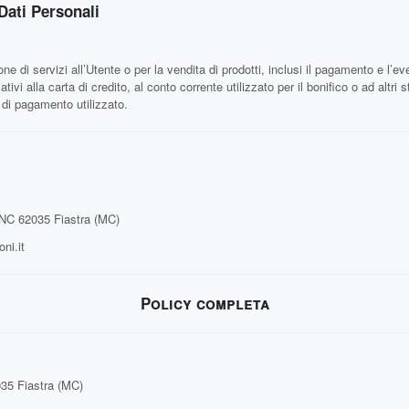
Dati Personali
ione di servizi all’Utente o per la vendita di prodotti, inclusi il pagamento e l’
ivi alla carta di credito, al conto corrente utilizzato per il bonifico o ad altr
di pagamento utilizzato.
SNC 62035 Fiastra (MC)
ni.it
Policy completa
035 Fiastra (MC)