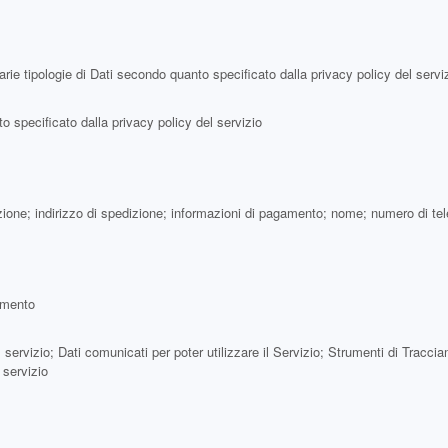
rie tipologie di Dati secondo quanto specificato dalla privacy policy del servi
o specificato dalla privacy policy del servizio
azione; indirizzo di spedizione; informazioni di pagamento; nome; numero di te
iamento
 servizio; Dati comunicati per poter utilizzare il Servizio; Strumenti di Tracciam
 servizio