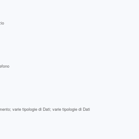
zio
lefono
ento; varie tipologie di Dati; varie tipologie di Dati