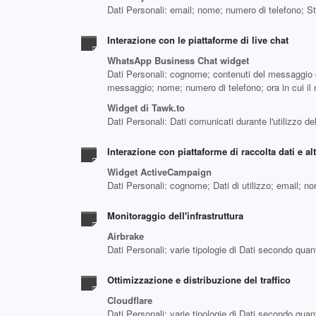
Dati Personali: email; nome; numero di telefono; St
Interazione con le piattaforme di live chat
WhatsApp Business Chat widget
Dati Personali: cognome; contenuti del messaggio o d
messaggio; nome; numero di telefono; ora in cui il
Widget di Tawk.to
Dati Personali: Dati comunicati durante l'utilizzo de
Interazione con piattaforme di raccolta dati e alt
Widget ActiveCampaign
Dati Personali: cognome; Dati di utilizzo; email; no
Monitoraggio dell'infrastruttura
Airbrake
Dati Personali: varie tipologie di Dati secondo quant
Ottimizzazione e distribuzione del traffico
Cloudflare
Dati Personali: varie tipologie di Dati secondo quant