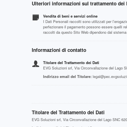
Ulteriori informazioni sul trattamento dei 
Vendita di beni e servizi online
I Dati Personali raccolti sono utilizzati per l’erogaz
perfezionare il pagamento possono essere quelli relat
raccolti da questo Sito Web dipendono dal sistema 
Informazioni di contatto
Titolare del Trattamento dei Dati
EVG Soluzioni srl, Via Circonvallazione del Lago 
Indirizzo email del Titolare:
legal@pec.evgsoluzio
Titolare del Trattamento dei Dati
EVG Soluzioni srl, Via Circonvallazione del Lago SNC 62