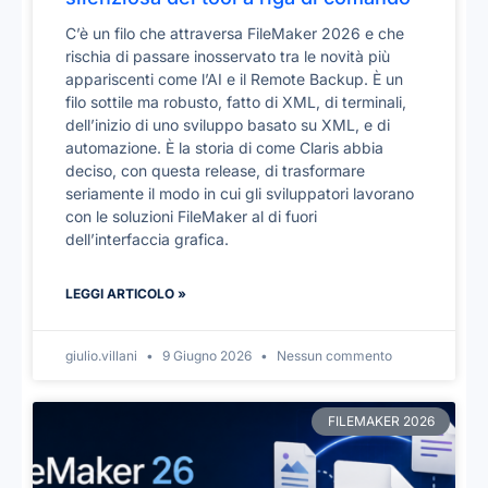
C’è un filo che attraversa FileMaker 2026 e che
rischia di passare inosservato tra le novità più
appariscenti come l’AI e il Remote Backup. È un
filo sottile ma robusto, fatto di XML, di terminali,
dell’inizio di uno sviluppo basato su XML, e di
automazione. È la storia di come Claris abbia
deciso, con questa release, di trasformare
seriamente il modo in cui gli sviluppatori lavorano
con le soluzioni FileMaker al di fuori
dell’interfaccia grafica.
LEGGI ARTICOLO »
giulio.villani
9 Giugno 2026
Nessun commento
FILEMAKER 2026