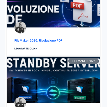
FileMaker 2026, Rivoluzione PDF
LEGGI ARTICOLO »
FILEMAKER 2026