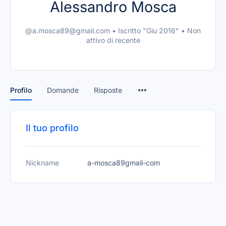
Alessandro Mosca
@a.mosca89@gmail.com
•
Iscritto "Giu 2016"
•
Non
attivo di recente
Profilo
Domande
Risposte
Il tuo profilo
Nickname
a-mosca89gmail-com