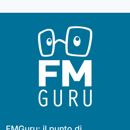
FMGuru: il punto di