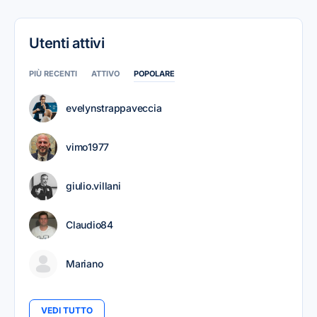
Utenti attivi
PIÙ RECENTI
ATTIVO
POPOLARE
evelynstrappaveccia
vimo1977
giulio.villani
Claudio84
Mariano
VEDI TUTTO