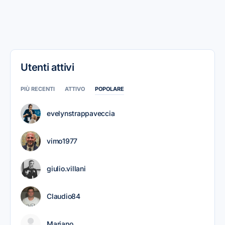
Utenti attivi
PIÙ RECENTI
ATTIVO
POPOLARE
evelynstrappaveccia
vimo1977
giulio.villani
Claudio84
Mariano