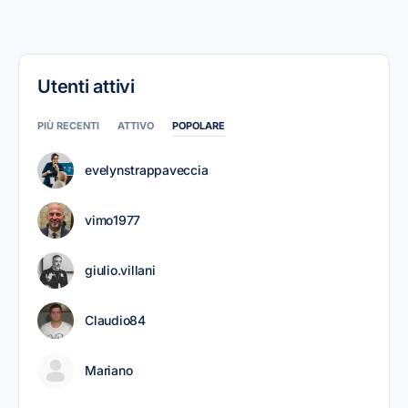
Utenti attivi
PIÙ RECENTI
ATTIVO
POPOLARE
evelynstrappaveccia
vimo1977
giulio.villani
Claudio84
Mariano