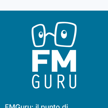
FMGuru: il punto di