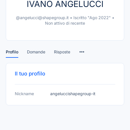
IVANO ANGELUCCI
@angelucci@shapegroup.it
•
Iscritto "Ago 2022"
•
Non attivo di recente
Profilo
Domande
Risposte
Il tuo profilo
Nickname
angeluccishapegroup-it