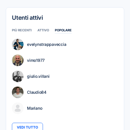
Utenti attivi
PIÙ RECENTI
ATTIVO
POPOLARE
evelynstrappaveccia
vimo1977
giulio.villani
Claudio84
Mariano
VEDI TUTTO