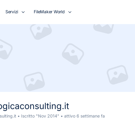
Servizi
FileMaker World
gicaconsulting.it
lting.it
•
Iscritto "Nov 2014"
•
attivo 6 settimane fa