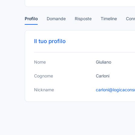
Profilo
Domande
Risposte
Timeline
Conn
Il tuo profilo
Nome
Giuliano
Cognome
Carloni
Nickname
carloni@logicaconsul