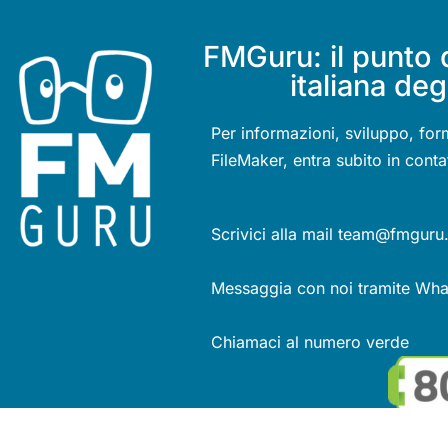
FMGuru: il punto 
italiana deg
Per informazioni, sviluppo, for
FileMaker, entra subito in conta
Scrivici alla mail team@fmguru.
Messaggia con noi tramite Wh
Chiamaci al numero verde