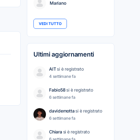
Mariano
VEDI TUTTO
Ultimi aggiornamenti
AIT
si è registrato
4 settimane fa
Fabio58
si è registrato
6 settimane fa
davidemotta
si è registrato
6 settimane fa
Chiara
si è registrato
6 settimane fa