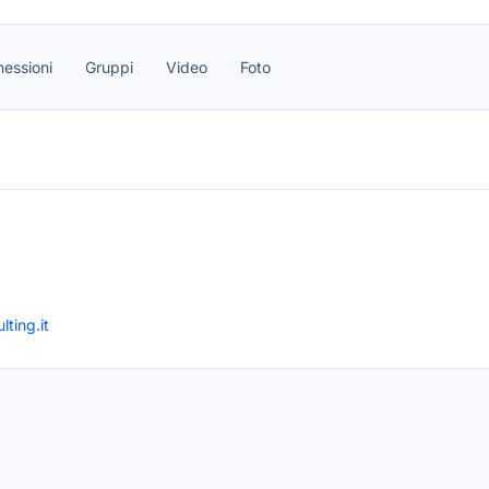
essioni
Gruppi
Video
Foto
ting.it