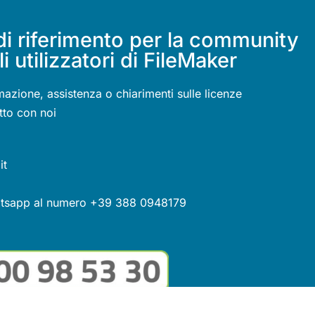
di riferimento per la community
li utilizzatori di FileMaker
mazione, assistenza o chiarimenti sulle licenze
tto con noi
it
atsapp al numero +39 388 0948179