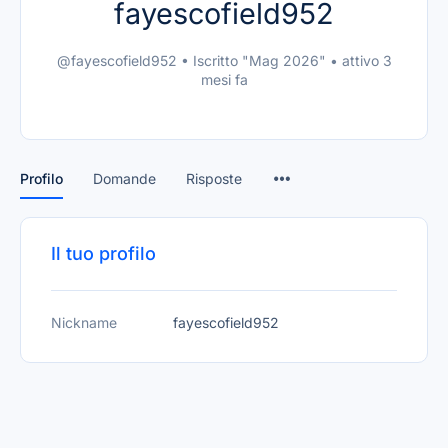
fayescofield952
@fayescofield952
•
Iscritto "Mag 2026"
•
attivo 3
mesi fa
Profilo
Domande
Risposte
Il tuo profilo
Nickname
fayescofield952