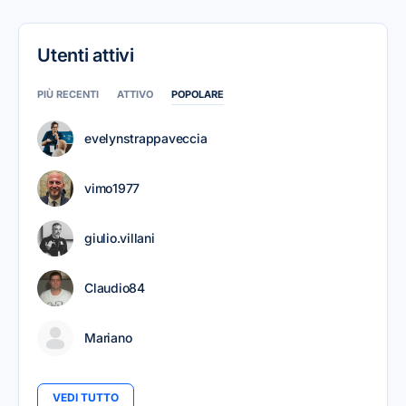
Utenti attivi
PIÙ RECENTI
ATTIVO
POPOLARE
evelynstrappaveccia
vimo1977
giulio.villani
Claudio84
Mariano
VEDI TUTTO