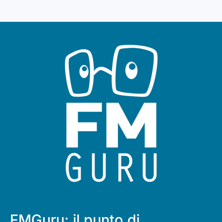
FMGuru: il punto di