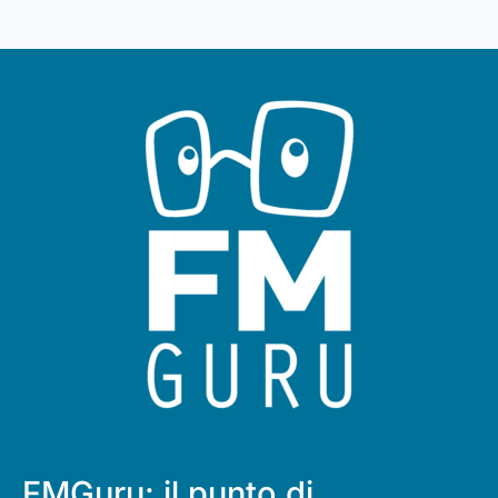
FMGuru: il punto di