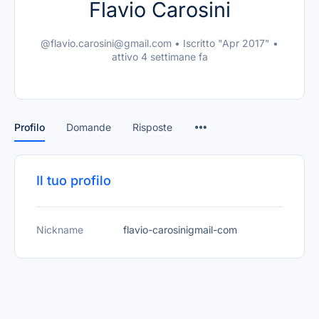
Flavio Carosini
@flavio.carosini@gmail.com
•
Iscritto "Apr 2017"
•
attivo 4 settimane fa
Profilo
Domande
Risposte
Il tuo profilo
Nickname
flavio-carosinigmail-com