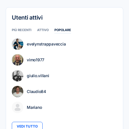
Utenti attivi
PIÙ RECENTI
ATTIVO
POPOLARE
evelynstrappaveccia
vimo1977
giulio.villani
Claudio84
Mariano
VEDI TUTTO