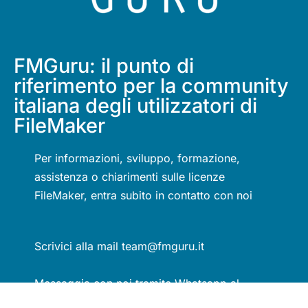
FMGuru: il punto di
riferimento per la community
italiana degli utilizzatori di
FileMaker
Per informazioni, sviluppo, formazione,
assistenza o chiarimenti sulle licenze
FileMaker, entra subito in contatto con noi
Scrivici alla mail team@fmguru.it
Messaggia con noi tramite Whatsapp al
numero +39 388 0948179