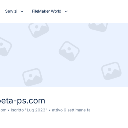
Servizi
FileMaker World
beta-ps.com
com
•
Iscritto "Lug 2023"
•
attivo 6 settimane fa