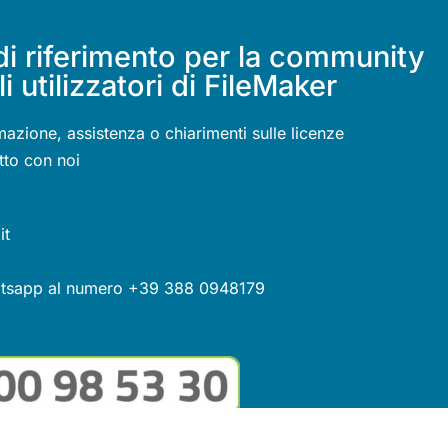
di riferimento per la community
li utilizzatori di FileMaker
mazione, assistenza o chiarimenti sulle licenze
tto con noi
it
atsapp al numero +39 388 0948179