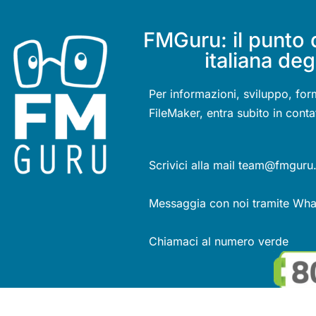
FMGuru: il punto 
italiana deg
Per informazioni, sviluppo, for
FileMaker, entra subito in conta
Scrivici alla mail team@fmguru.
Messaggia con noi tramite Wh
Chiamaci al numero verde