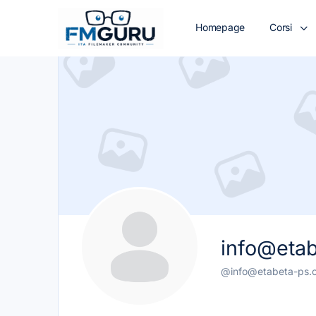
Homepage
Corsi
info@eta
@info@etabeta-ps.