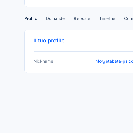
Profilo
Domande
Risposte
Timeline
Conn
Il tuo profilo
Nickname
info@etabeta-ps.c