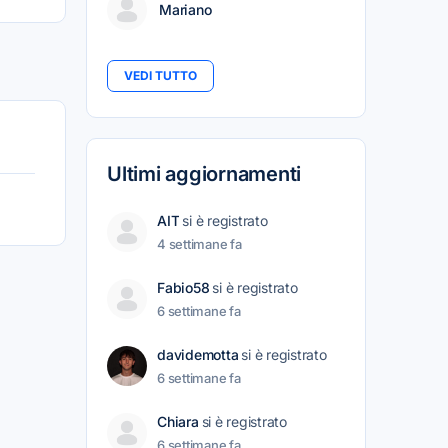
Mariano
VEDI TUTTO
Ultimi aggiornamenti
AIT
si è registrato
4 settimane fa
Fabio58
si è registrato
6 settimane fa
davidemotta
si è registrato
6 settimane fa
Chiara
si è registrato
6 settimane fa