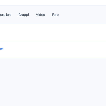
essioni
Gruppi
Video
Foto
om