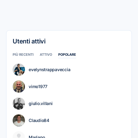
Utenti attivi
PIÙ RECENTI
ATTIVO
POPOLARE
evelynstrappaveccia
vimo1977
giulio.villani
Claudio84
Mariano