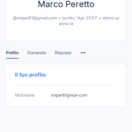
Marco Peretto
@mrper61@gmail.com
•
Iscritto "Apr 2021"
•
attivo un
anno fa
Profilo
Domande
Risposte
Il tuo profilo
Nickname
mrper61gmail-com