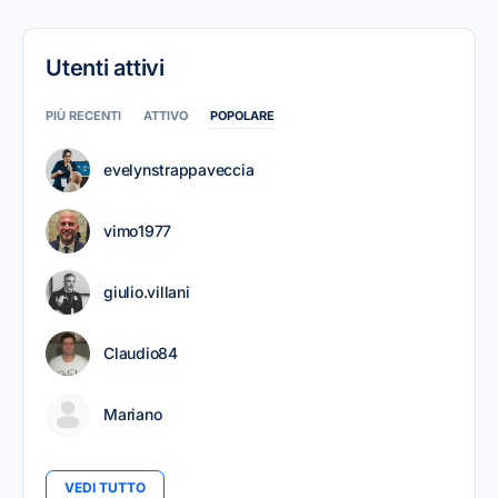
Utenti attivi
PIÙ RECENTI
ATTIVO
POPOLARE
evelynstrappaveccia
vimo1977
giulio.villani
Claudio84
Mariano
VEDI TUTTO