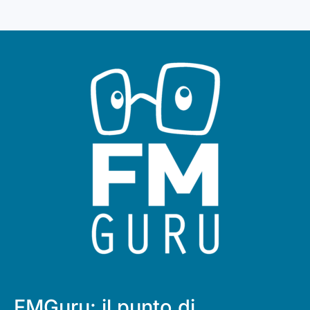
FMGuru: il punto di