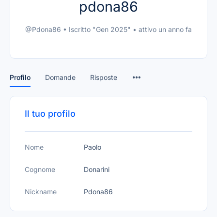
pdona86
@Pdona86
•
Iscritto "Gen 2025"
•
attivo un anno fa
Profilo
Domande
Risposte
Il tuo profilo
Nome
Paolo
Cognome
Donarini
Nickname
Pdona86