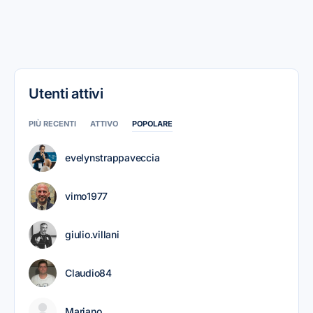
Utenti attivi
PIÙ RECENTI
ATTIVO
POPOLARE
evelynstrappaveccia
vimo1977
giulio.villani
Claudio84
Mariano