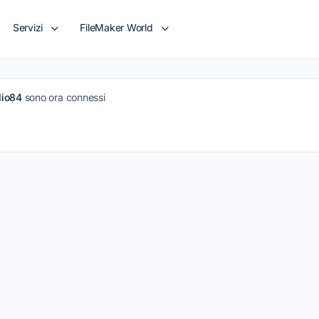
Servizi
FileMaker World
dio84
sono ora connessi