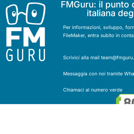
FMGuru: il punto 
italiana deg
Per informazioni, sviluppo, for
FileMaker, entra subito in conta
Scrivici alla mail team@fmguru.
Messaggia con noi tramite Wh
Chiamaci al numero verde
Se