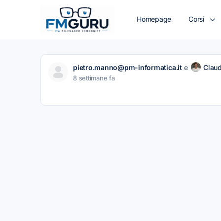
Homepage
Corsi
pietro.manno@pm-informatica.it
e
Clau
8 settimane fa