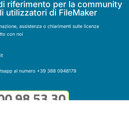
di riferimento per la community
li utilizzatori di FileMaker
mazione, assistenza o chiarimenti sulle licenze
tto con noi
it
atsapp al numero +39 388 0948179
guici sui social