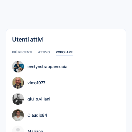
Utenti attivi
PIÙ RECENTI
ATTIVO
POPOLARE
evelynstrappaveccia
vimo1977
giulio.villani
Claudio84
Mariano