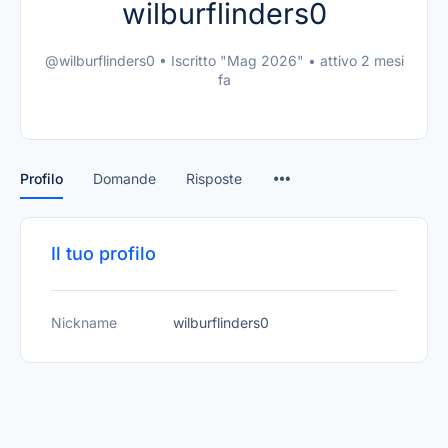
wilburflinders0
@wilburflinders0
•
Iscritto "Mag 2026"
•
attivo 2 mesi
fa
Profilo
Domande
Risposte
Il tuo profilo
Nickname
wilburflinders0