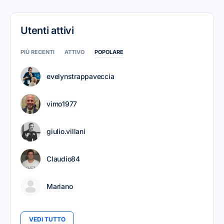
Utenti attivi
PIÙ RECENTI
ATTIVO
POPOLARE
evelynstrappaveccia
vimo1977
giulio.villani
Claudio84
Mariano
VEDI TUTTO