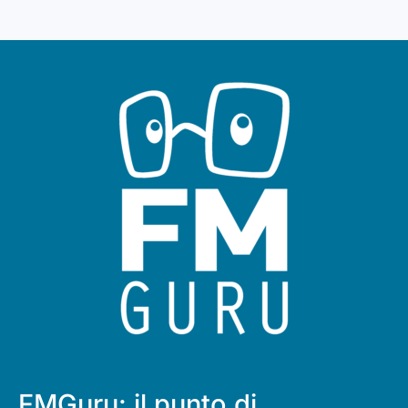
FMGuru: il punto di