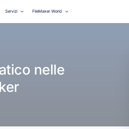
Servizi
FileMaker World
tico nelle
ker