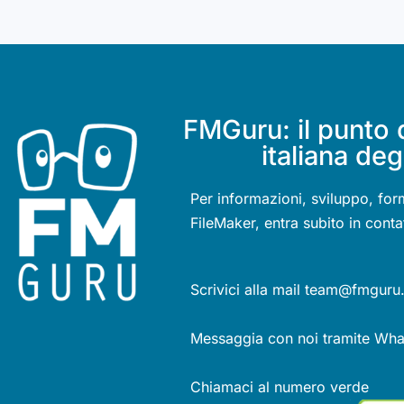
FMGuru: il punto 
italiana deg
Per informazioni, sviluppo, for
FileMaker, entra subito in conta
Scrivici alla mail team@fmguru.
Messaggia con noi tramite Wh
Chiamaci al numero verde