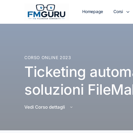
Homepage
Corsi
CORSO ONLINE 2023
Ticketing automa
soluzioni FileMa
Vedi Corso dettagli