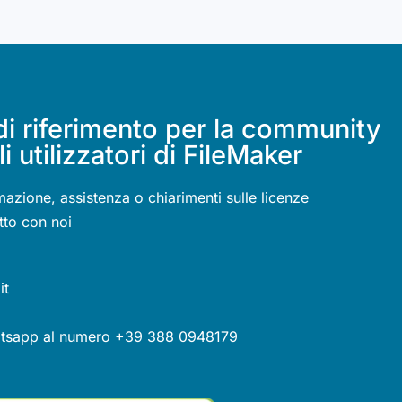
di riferimento per la community
li utilizzatori di FileMaker
mazione, assistenza o chiarimenti sulle licenze
tto con noi
it
atsapp al numero +39 388 0948179