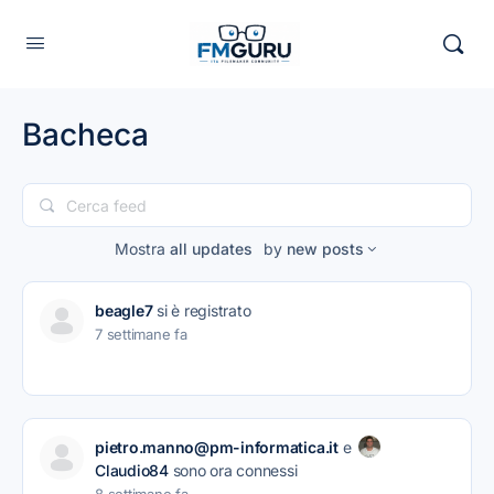
Bacheca
Cerca
feed
Mostra
all updates
by
new posts
beagle7
si è registrato
7 settimane fa
pietro.manno@pm-informatica.it
e
Claudio84
sono ora connessi