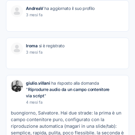
AndreaV
ha aggiornato il suo profilo
3 mesi fa
lroma
si è registrato
3 mesi fa
giulio.villani
ha risposto alla domanda
"
Riprodurre audio da un campo contenitore
via script
"
4 mesi fa
buongiorno, Salvatore. Hai due strade: la prima è un
campo contenitore puro, configurato con la
riproduzione automatica (magari in una slide/tab):
semplice, rapida, pulita, poco flessibile. la seconda è