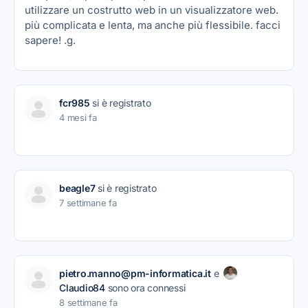
utilizzare un costrutto web in un visualizzatore web.
più complicata e lenta, ma anche più flessibile. facci
sapere! .g.
fcr985
si è registrato
4 mesi fa
beagle7
si è registrato
7 settimane fa
pietro.manno@pm-informatica.it
e
Claudio84
sono ora connessi
8 settimane fa