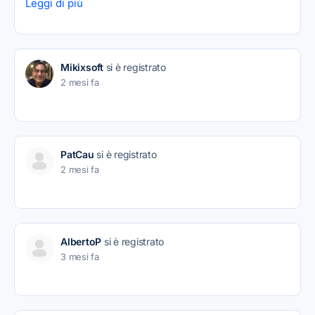
Leggi di più
Mikixsoft
si è registrato
2 mesi fa
PatCau
si è registrato
2 mesi fa
AlbertoP
si è registrato
3 mesi fa