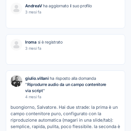
AndreaV
ha aggiornato il suo profilo
3 mesi fa
lroma
si è registrato
3 mesi fa
giulio.villani
ha risposto alla domanda
"
Riprodurre audio da un campo contenitore
via script
"
4 mesi fa
buongiorno, Salvatore. Hai due strade: la prima è un
campo contenitore puro, configurato con la
riproduzione automatica (magari in una slide/tab):
semplice, rapida, pulita, poco flessibile. la seconda è