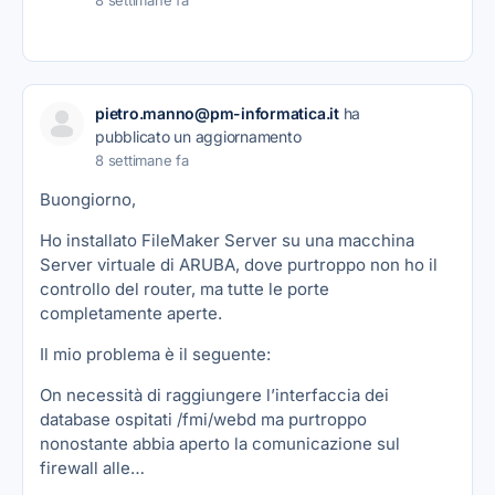
8 settimane fa
pietro.manno@pm-informatica.it
ha
pubblicato un aggiornamento
8 settimane fa
Buongiorno,
Ho installato FileMaker Server su una macchina
Server virtuale di ARUBA, dove purtroppo non ho il
controllo del router, ma tutte le porte
completamente aperte.
Il mio problema è il seguente:
On necessità di raggiungere l’interfaccia dei
database ospitati /fmi/webd ma purtroppo
nonostante abbia aperto la comunicazione sul
firewall alle…