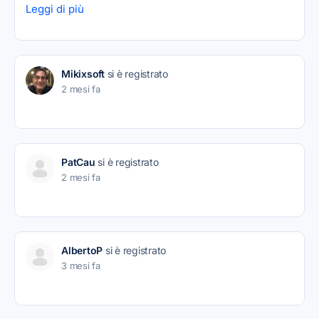
Leggi di più
Mikixsoft
si è registrato
2 mesi fa
PatCau
si è registrato
2 mesi fa
AlbertoP
si è registrato
3 mesi fa