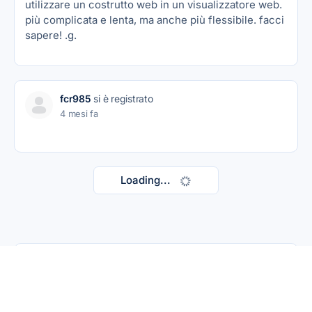
utilizzare un costrutto web in un visualizzatore web.
più complicata e lenta, ma anche più flessibile. facci
sapere! .g.
fcr985
si è registrato
4 mesi fa
Loading...
Utenti attivi
PIÙ RECENTI
ATTIVO
POPOLARE