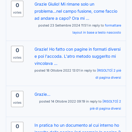
Grazie Giulio! Mi rimane solo un
0
problema...nel campo fusione, come faccio
votes
ad andare a capo? Ora mi ...
posted 23 Settembre 2024 11:51 in reply to
formattare
layout in base a testo nascosto
Grazie! Ho fatto con pagine in formati diversi
0
e poi l'accoda. L'atro metodo suggerito mi
votes
vincolava ...
posted 18 Ottobre 2022 13:01 in reply to
[RISOLTO] 2 piè
di pagina diversi
Grazie...
0
posted 14 Ottobre 2022 09:19 in reply to
[RISOLTO] 2
votes
piè di pagina diversi
In pratica ho un documento al cui interno ho
0