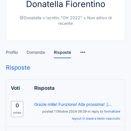
Donatella Fiorentino
@Donatella
•
Iscritto "Ott 2022"
•
Non attivo di
recente
Profilo
Domande
Risposte
Risposte
Voti
Risposta
Grazie mille! Funziona! Alla prossima! ;)...
0
posted 1 Ottobre 2024 09:39 in reply to
formattare
votes
layout in base a testo nascosto