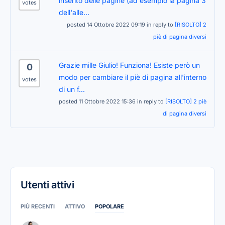
inserito delle pagine (ad esempio la pagina 3
votes
dell'alle...
posted 14 Ottobre 2022 09:19 in reply to
[RISOLTO] 2
piè di pagina diversi
Grazie mille Giulio! Funziona! Esiste però un
0
modo per cambiare il piè di pagina all'interno
votes
di un f...
posted 11 Ottobre 2022 15:36 in reply to
[RISOLTO] 2 piè
di pagina diversi
Utenti attivi
PIÙ RECENTI
ATTIVO
POPOLARE