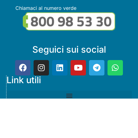
Chiamaci al numero verde
Seguici sui social
Link utili
© Copyright FMGuru. Tutti i diritti riservati a Giulio Villani -
Privacy Policy