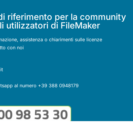
di riferimento per la community
li utilizzatori di FileMaker
mazione, assistenza o chiarimenti sulle licenze
tto con noi
it
atsapp al numero +39 388 0948179