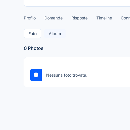
Profilo
Domande
Risposte
Timeline
Conn
Foto
Album
0
Photos
Nessuna foto trovata.