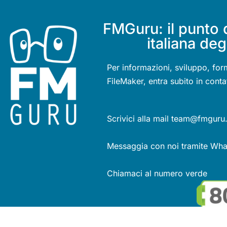
FMGuru: il punto 
italiana deg
Per informazioni, sviluppo, for
FileMaker, entra subito in conta
Scrivici alla mail team@fmguru.
Messaggia con noi tramite Wh
Chiamaci al numero verde