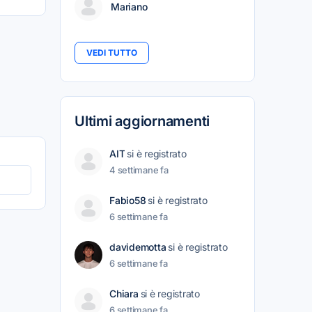
Mariano
VEDI TUTTO
Ultimi aggiornamenti
AIT
si è registrato
4 settimane fa
Fabio58
si è registrato
6 settimane fa
davidemotta
si è registrato
6 settimane fa
Chiara
si è registrato
6 settimane fa