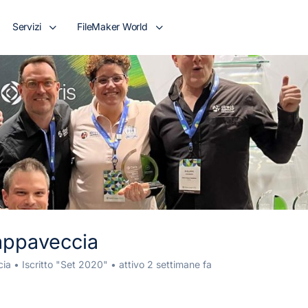
Servizi
FileMaker World
appaveccia
cia
•
Iscritto "Set 2020"
•
attivo 2 settimane fa