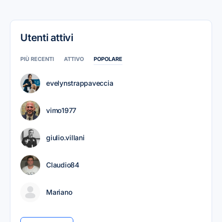
Utenti attivi
PIÙ RECENTI
ATTIVO
POPOLARE
evelynstrappaveccia
vimo1977
giulio.villani
Claudio84
Mariano