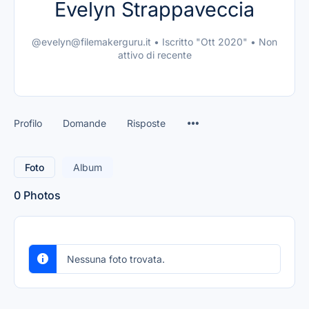
Evelyn Strappaveccia
@evelyn@filemakerguru.it
•
Iscritto "Ott 2020"
•
Non
attivo di recente
Profilo
Domande
Risposte
Foto
Album
0
Photos
Nessuna foto trovata.