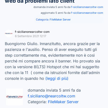
web da problemi lato client
domanda inviata 5 anni fa da
f-sicilianonearcoltw-com
aggiornato 5 anni fa da
f-sicilianonearcoltw-com
Categoria:
FileMaker Server
f-sicilianonearcoltw-com
6 Settembre 2021 12:17
Buongiorno Giulio. Innanzitutto, ancora grazie per la
pazienza e l'ausilio. Penso di aver eseguito tutti gli
step correttamente ma, evidentemente non è così
perché mi compare ancora il banner. Ho provato sia
con la versione 8(LTS) Hotspot che mi hai suggerito
che con la 11 ( come da istruzioni fornite dall'admin
console in quando ho
(leggi di più)
domanda inviata 5 anni fa da
f.siciliano@nearcoltw.com
Categoria:
FileMaker Server