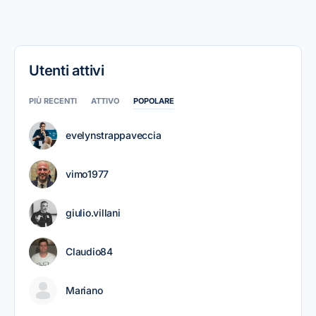
Utenti attivi
PIÙ RECENTI
ATTIVO
POPOLARE
evelynstrappaveccia
vimo1977
giulio.villani
Claudio84
Mariano