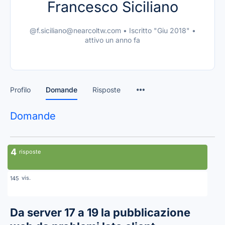
Francesco Siciliano
@f.siciliano@nearcoltw.com
•
Iscritto "Giu 2018"
•
attivo un anno fa
Profilo
Domande
Risposte
Domande
4
risposte
vis.
145
Da server 17 a 19 la pubblicazione