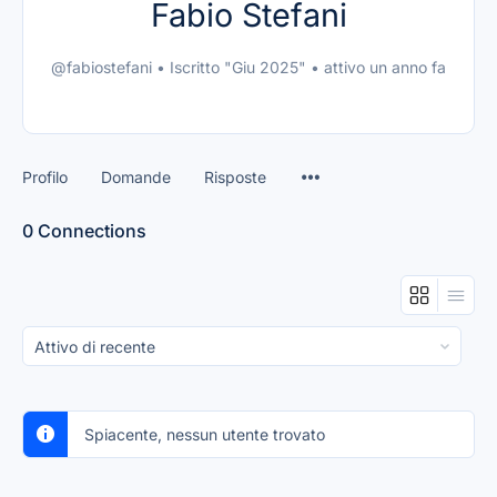
Fabio Stefani
@fabiostefani
•
Iscritto "Giu 2025"
•
attivo un anno fa
Profilo
Domande
Risposte
0
Connections
Mostra:
Spiacente, nessun utente trovato