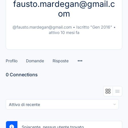
fausto.mardegan@gmail.c
om
@fausto.mardegan@gmail.com
•
Iscritto "Gen 2016"
•
attivo 10 mesi fa
Profilo
Domande
Risposte
0
Connections
Mostra:
Spiacente, nessun utente trovato