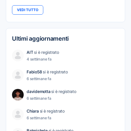
VEDI TUTTO
Ultimi aggiornamenti
AIT
si è registrato
4 settimane fa
Fabio58
si è registrato
6 settimane fa
davidemotta
si è registrato
6 settimane fa
Chiara
si è registrato
6 settimane fa
Batmichele
si è registrato