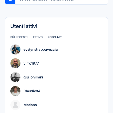
Utenti attivi
PIÙ RECENTI
ATTIVO
POPOLARE
evelynstrappaveccia
vimo1977
giulio.villani
Claudio84
Mariano