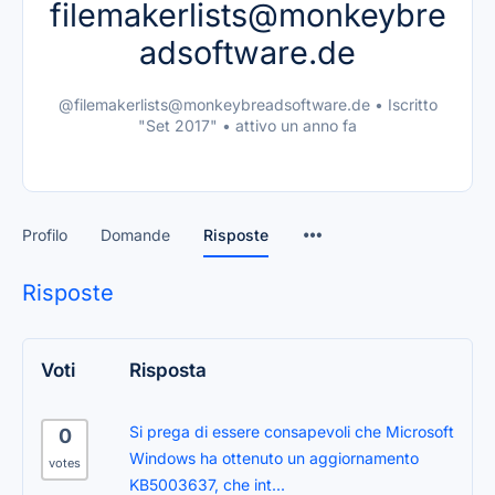
filemakerlists@monkeybre
adsoftware.de
@filemakerlists@monkeybreadsoftware.de
•
Iscritto
"Set 2017"
•
attivo un anno fa
Profilo
Domande
Risposte
Risposte
Voti
Risposta
Si prega di essere consapevoli che Microsoft
0
Windows ha ottenuto un aggiornamento
votes
KB5003637, che int...