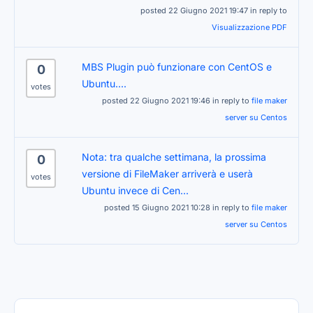
posted 22 Giugno 2021 19:47 in reply to
Visualizzazione PDF
MBS Plugin può funzionare con CentOS e
0
Ubuntu....
votes
posted 22 Giugno 2021 19:46 in reply to
file maker
server su Centos
Nota: tra qualche settimana, la prossima
0
versione di FileMaker arriverà e userà
votes
Ubuntu invece di Cen...
posted 15 Giugno 2021 10:28 in reply to
file maker
server su Centos