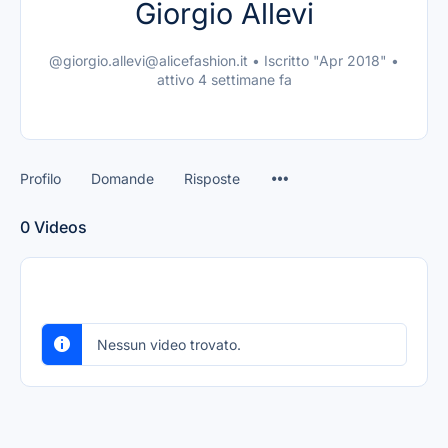
Giorgio Allevi
@giorgio.allevi@alicefashion.it
•
Iscritto "Apr 2018"
•
attivo 4 settimane fa
Profilo
Domande
Risposte
0
Videos
Nessun video trovato.